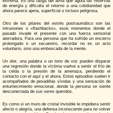
extrema. Es una fatiga del alma que agota las reservas
de energía y dificulta el retorno a una cotidianidad que
ahora parece ajena, superficial o incluso peligrosa.
Otro de los pilares del estrés postraumático son las
intrusiones o «flashbacks», esos momentos donde el
pasado invade el presente con una fuerza sensorial
aterradora. Para una persona que ha sufrido un encierro
prolongado o un secuestro, recordar no es un acto
voluntario, sino una emboscada de la mente.
Un olor, una palabra o un tono de voz pueden disparar
una regresión donde la víctima vuelve a sentir el frío de
la celda o la presión de la amenaza, perdiendo el
contacto con el aquí y el ahora. Estos episodios suelen ir
acompañados de pesadillas vívidas y una sensación de
entumecimiento emocional, donde la persona se siente
desconectada de sus seres queridos.
Es como si un muro de cristal invisible le impidiera sentir
afecto o alegría, una defensa inconsciente para no volver