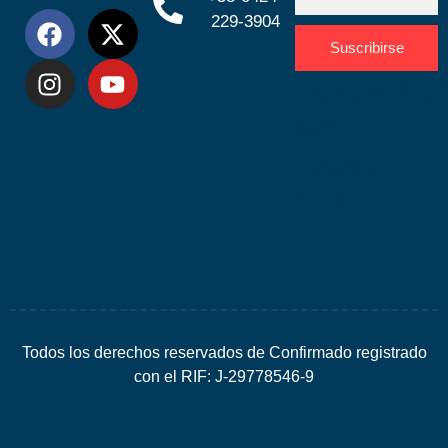
229-3904
Suscribirse
Desarrolla
por
Espacio
SEO
Todos los derechos reservados de Confirmado registrado
con el RIF: J-29778546-9