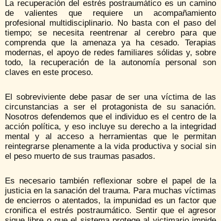
La recuperación del estrés postraumático es un camino
de valientes que requiere un acompañamiento
profesional multidisciplinario. No basta con el paso del
tiempo; se necesita reentrenar al cerebro para que
comprenda que la amenaza ya ha cesado. Terapias
modernas, el apoyo de redes familiares sólidas y, sobre
todo, la recuperación de la autonomía personal son
claves en este proceso.
El sobreviviente debe pasar de ser una víctima de las
circunstancias a ser el protagonista de su sanación.
Nosotros defendemos que el individuo es el centro de la
acción política, y eso incluye su derecho a la integridad
mental y al acceso a herramientas que le permitan
reintegrarse plenamente a la vida productiva y social sin
el peso muerto de sus traumas pasados.
Es necesario también reflexionar sobre el papel de la
justicia en la sanación del trauma. Para muchas víctimas
de encierros o atentados, la impunidad es un factor que
cronifica el estrés postraumático. Sentir que el agresor
sigue libre o que el sistema protege al victimario impide