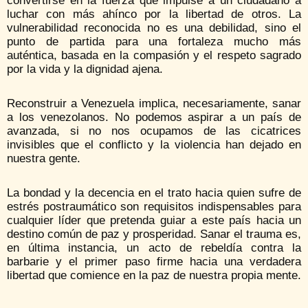
convertirse en la fuerza que impulse a un ciudadano a
luchar con más ahínco por la libertad de otros. La
vulnerabilidad reconocida no es una debilidad, sino el
punto de partida para una fortaleza mucho más
auténtica, basada en la compasión y el respeto sagrado
por la vida y la dignidad ajena.
Reconstruir a Venezuela implica, necesariamente, sanar
a los venezolanos. No podemos aspirar a un país de
avanzada, si no nos ocupamos de las cicatrices
invisibles que el conflicto y la violencia han dejado en
nuestra gente.
La bondad y la decencia en el trato hacia quien sufre de
estrés postraumático son requisitos indispensables para
cualquier líder que pretenda guiar a este país hacia un
destino común de paz y prosperidad. Sanar el trauma es,
en última instancia, un acto de rebeldía contra la
barbarie y el primer paso firme hacia una verdadera
libertad que comience en la paz de nuestra propia mente.