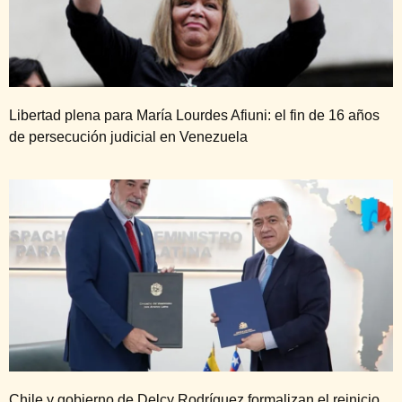
Libertad plena para María Lourdes Afiuni: el fin de 16 años
de persecución judicial en Venezuela
Chile y gobierno de Delcy Rodríguez formalizan el reinicio