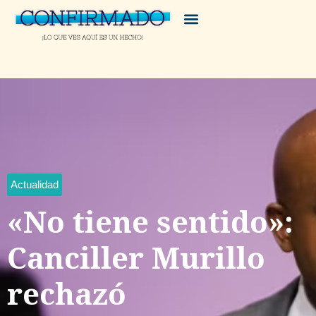
Actualidad
«No tiene sentido»:
Canciller Murillo
rechazó