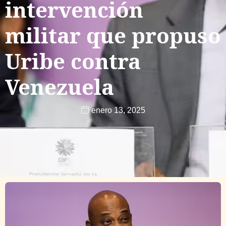
intervención
militar que propuso
Uribe contra
Venezuela
enero 13, 2025