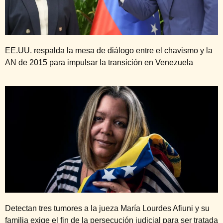
EE.UU. respalda la mesa de diálogo entre el chavismo y la
AN de 2015 para impulsar la transición en Venezuela
Detectan tres tumores a la jueza María Lourdes Afiuni y su
familia exige el fin de la persecución judicial para ser tratada