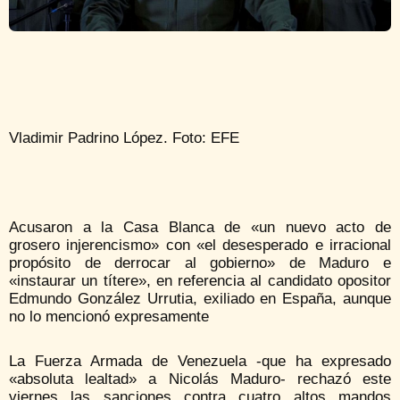
Vladimir Padrino López. Foto: EFE
Acusaron a la Casa Blanca de «un nuevo acto de
grosero injerencismo» con «el desesperado e irracional
propósito de derrocar al gobierno» de Maduro e
«instaurar un títere», en referencia al candidato opositor
Edmundo González Urrutia, exiliado en España, aunque
no lo mencionó expresamente
La Fuerza Armada de Venezuela -que ha expresado
«absoluta lealtad» a Nicolás Maduro- rechazó este
viernes las sanciones contra cuatro altos mandos