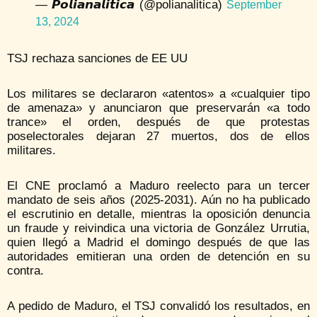
— 𝙋𝙤𝙡𝙞𝙖𝙣𝙖𝙡𝙞𝙩𝙞𝙘𝙖 (@polianalitica)
September
13, 2024
TSJ rechaza sanciones de EE UU
Los militares se declararon «atentos» a «cualquier tipo
de amenaza» y anunciaron que preservarán «a todo
trance» el orden, después de que protestas
poselectorales dejaran 27 muertos, dos de ellos
militares.
El CNE proclamó a Maduro reelecto para un tercer
mandato de seis años (2025-2031). Aún no ha publicado
el escrutinio en detalle, mientras la oposición denuncia
un fraude y reivindica una victoria de González Urrutia,
quien llegó a Madrid el domingo después de que las
autoridades emitieran una orden de detención en su
contra.
A pedido de Maduro, el TSJ convalidó los resultados, en