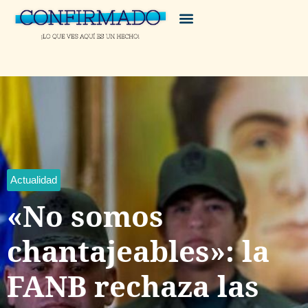
Actualidad
«No somos
chantajeables»: la
FANB rechaza las