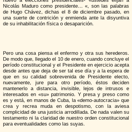
nuevo a elecciones presidenciales- «ustedes elijan a
Nicolás Maduro como presidente… «, son las palabras
de Hugo Chávez, dichas el 8 de diciembre pasado, en
una suerte de contrición y enmienda ante la disyuntiva
de su inhabilitación física o desaparición.
Pero una cosa piensa el enfermo y otra sus herederos.
De modo que, llegado el 10 de enero, cuando concluye el
período constitucional y el Presidente en ejercicio acepta
desde antes que deja de ser tal ese día y a la espera de
que en su calidad sobrevenida de Presidente electo,
nuevamente, jure para otro período, éstos deciden
mantenerlo a distancia, invisible, lejos de intrusos e
interesados en «su» patrimonio. Y presa y preso como
es y está, en manos de Cuba, la «demo-autocracia» que
crea y recrea muda en despotismo, con la aviesa
complicidad de una justicia arrodillada. De nada valen su
testamento ni la claridad de nuestro orden constitucional
para eventualidades como las suyas.