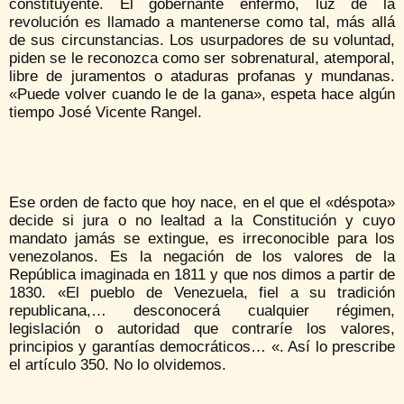
constituyente. El gobernante enfermo, luz de la
revolución es llamado a mantenerse como tal, más allá
de sus circunstancias. Los usurpadores de su voluntad,
piden se le reconozca como ser sobrenatural, atemporal,
libre de juramentos o ataduras profanas y mundanas.
«Puede volver cuando le de la gana», espeta hace algún
tiempo José Vicente Rangel.
Ese orden de facto que hoy nace, en el que el «déspota»
decide si jura o no lealtad a la Constitución y cuyo
mandato jamás se extingue, es irreconocible para los
venezolanos. Es la negación de los valores de la
República imaginada en 1811 y que nos dimos a partir de
1830. «El pueblo de Venezuela, fiel a su tradición
republicana,… desconocerá cualquier régimen,
legislación o autoridad que contraríe los valores,
principios y garantías democráticos… «. Así lo prescribe
el artículo 350. No lo olvidemos.