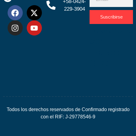
+58-0424-
229-3904
Suscribirse
Desarrolla
por
Espacio
SEO
Todos los derechos reservados de Confirmado registrado
con el RIF: J-29778546-9