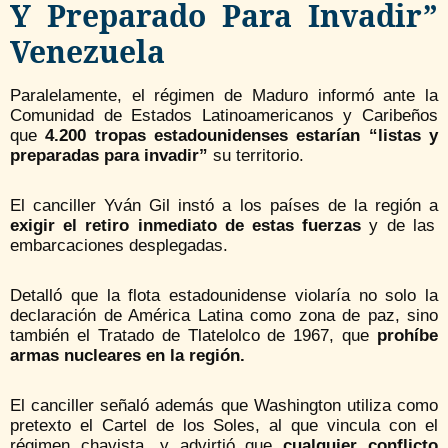
Y Preparado Para Invadir”
Venezuela
Paralelamente, el régimen de Maduro informó ante la
Comunidad de Estados Latinoamericanos y Caribeños
que
4.200 tropas estadounidenses estarían “listas y
preparadas para invadir”
su territorio.
El canciller Yván Gil instó a los países de la región a
exigir el retiro inmediato de estas fuerzas
y de las
embarcaciones desplegadas.
Detalló que la flota estadounidense violaría no solo la
declaración de América Latina como zona de paz, sino
también el Tratado de Tlatelolco de 1967, que
prohíbe
armas nucleares en la región.
El canciller señaló además que Washington utiliza como
pretexto el Cartel de los Soles, al que vincula con el
régimen chavista, y advirtió que
cualquier conflicto