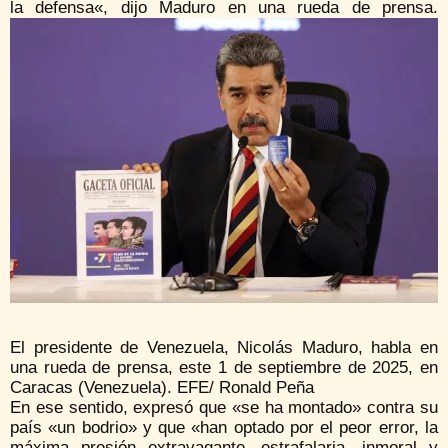
la defensa«, dijo Maduro en una rueda de prensa.
El presidente de Venezuela, Nicolás Maduro, habla en
una rueda de prensa, este 1 de septiembre de 2025, en
Caracas (Venezuela). EFE/ Ronald Peña
En ese sentido, expresó que «se ha montado» contra su
país «un bodrio» y que «han optado por el peor error, la
máxima presión extravagante, estrafalaria, inmoral y