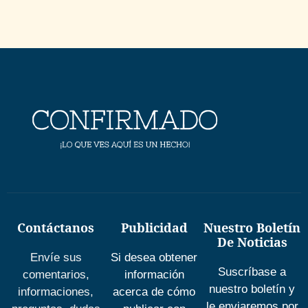
Contáctanos
Publicidad
Nuestro Boletín
De Noticias
Envíe sus
Si desea obtener
Suscríbase a
comentarios,
información
nuestro boletín y
informaciones,
acerca de cómo
le enviaremos por