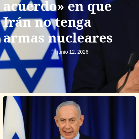
acuerdo» en que
Irán no tenga
armas nucleares
junio 12, 2026