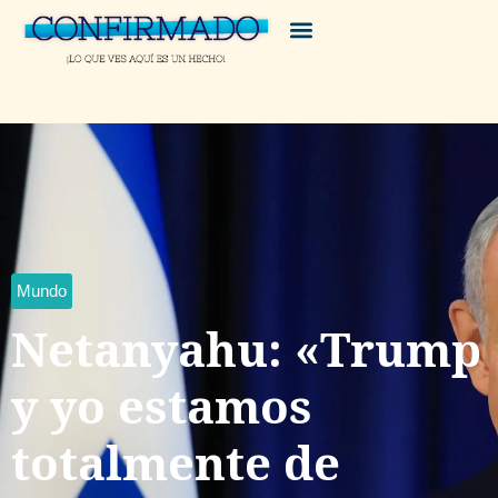
Mundo
Netanyahu: «Trump
y yo estamos
totalmente de