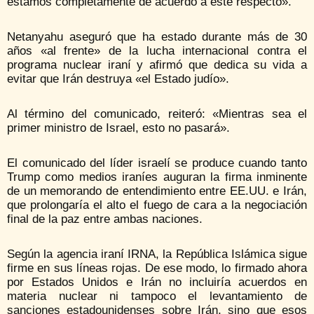
estamos completamente de acuerdo a este respecto».
Netanyahu aseguró que ha estado durante más de 30
años «al frente» de la lucha internacional contra el
programa nuclear iraní y afirmó que dedica su vida a
evitar que Irán destruya «el Estado judío».
Al término del comunicado, reiteró: «Mientras sea el
primer ministro de Israel, esto no pasará».
El comunicado del líder israelí se produce cuando tanto
Trump como medios iraníes auguran la firma inminente
de un memorando de entendimiento entre EE.UU. e Irán,
que prolongaría el alto el fuego de cara a la negociación
final de la paz entre ambas naciones.
Según la agencia iraní IRNA, la República Islámica sigue
firme en sus líneas rojas. De ese modo, lo firmado ahora
por Estados Unidos e Irán no incluiría acuerdos en
materia nuclear ni tampoco el levantamiento de
sanciones estadounidenses sobre Irán, sino que esos