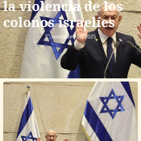
la violencia de los
colonos israelíes
noviembre 16, 2025