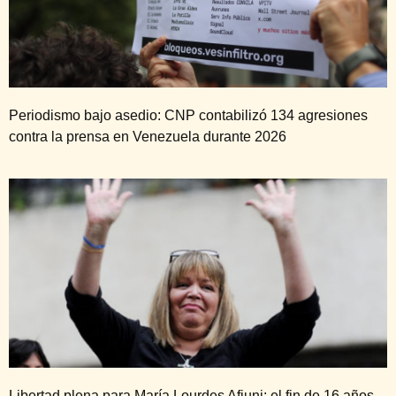
Periodismo bajo asedio: CNP contabilizó 134 agresiones
contra la prensa en Venezuela durante 2026
Libertad plena para María Lourdes Afiuni: el fin de 16 años