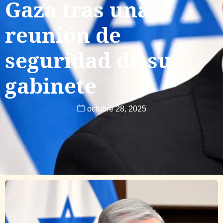
Gaza tras una
reunión de
seguridad de su
gabinete
octubre 28, 2025