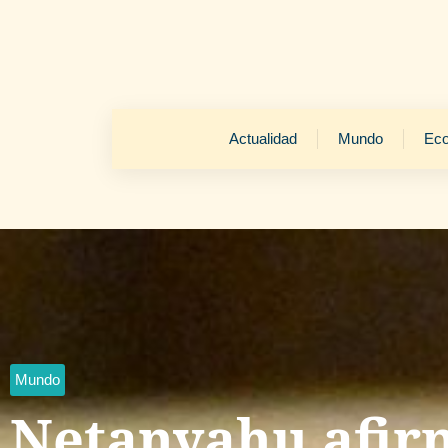
Actualidad
Mundo
Ec
Mundo
Netanyahu afir