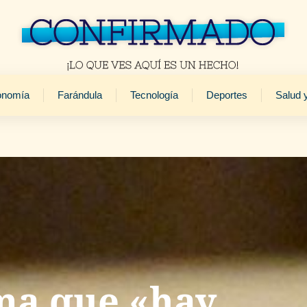
onomía
Farándula
Tecnología
Deportes
Salud 
ma que «hay