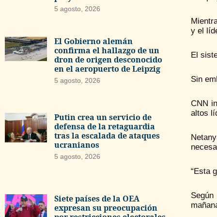
5 agosto, 2026
Mientra
y el lí
El Gobierno alemán
confirma el hallazgo de un
El sist
dron de origen desconocido
en el aeropuerto de Leipzig
Sin em
5 agosto, 2026
CNN in
altos l
Putin crea un servicio de
defensa de la retaguardia
tras la escalada de ataques
Netany
ucranianos
necesar
5 agosto, 2026
“Esta 
Según 
Siete países de la OEA
mañan
expresan su preocupación