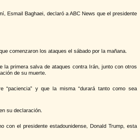
raní, Esmail Baghaei, declaró a ABC News que el presidente
 que comenzaron los ataques el sábado por la mañana.
la primera salva de ataques contra Irán, junto con otros
mación de su muerte.
ere “paciencia” y que la misma “durará tanto como sea
en su declaración.
ono con el presidente estadounidense, Donald Trump, esta