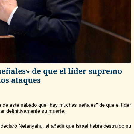
eñales» de que el líder supremo
los ataques
he de este sábado que “hay muchas señales” de que el líder
ar definitivamente su muerte.
declaró Netanyahu, al añadir que Israel había destruido su