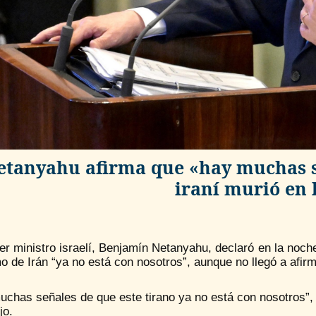
etanyahu afirma que «hay muchas s
iraní murió en 
er ministro israelí, Benjamín Netanyahu, declaró en la noc
 de Irán “ya no está con nosotros”, aunque no llegó a afirm
chas señales de que este tirano ya no está con nosotros”, 
jo.