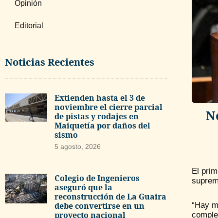
Opinión
Editorial
Noticias Recientes
Extienden hasta el 3 de
noviembre el cierre parcial
N
de pistas y rodajes en
Maiquetía por daños del
sismo
5 agosto, 2026
El prim
Colegio de Ingenieros
supremo
aseguró que la
reconstrucción de La Guaira
debe convertirse en un
“Hay mu
proyecto nacional
comple