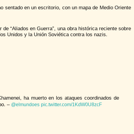
ono sentado en un escritorio, con un mapa de Medio Oriente
 de “Aliados en Guerra”, una obra histórica reciente sobre
os Unidos y la Unión Soviética contra los nazis.
 Khamenei, ha muerto en los ataques coordinados de
po. –
@elmundoes
pic.twitter.com/1KdW0U8zcF