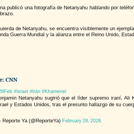
ina publicó una fotografía de Netanyahu hablando por teléf
 brazo.
quierda de Netanyahu, se encuentra visiblemente un ejemplar
nda Guerra Mundial y la alianza entre el Reino Unido, Estad
e: CNN
28Feb
#Israel
#Irán
#Khamenei
enjamin Netanyahu sugirió que el líder supremo iraní, Ali
srael y Estados Unidos, tras el presunto hallazgo de su cuer
 Reporte Ya (@ReporteYa)
February 28, 2026