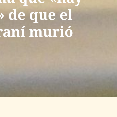
 de que el
raní murió