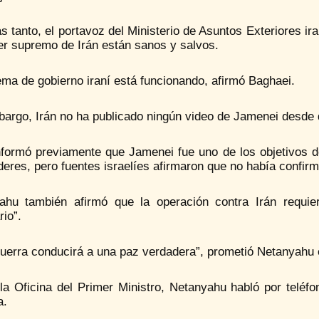
s tanto, el portavoz del Ministerio de Asuntos Exteriores i
der supremo de Irán están sanos y salvos.
ema de gobierno iraní está funcionando, afirmó Baghaei.
bargo, Irán no ha publicado ningún video de Jamenei desde
formó previamente que Jamenei fue uno de los objetivos de 
íderes, pero fuentes israelíes afirmaron que no había confir
ahu también afirmó que la operación contra Irán requi
io”.
guerra conducirá a una paz verdadera”, prometió Netanyahu 
la Oficina del Primer Ministro, Netanyahu habló por teléf
a.