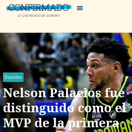
Deportes
Nelson Palacios fue
distinguido como el
MVP de la primera