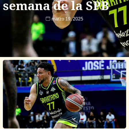
semana de la SPB
marzo 19, 2025