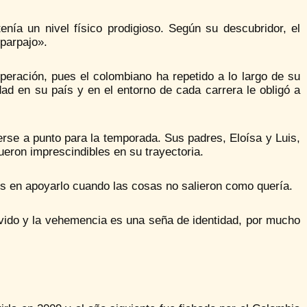
nía un nivel físico prodigioso. Según su descubridor, el
sparpajo».
peración, pues el colombiano ha repetido a lo largo de su
ad en su país y en el entorno de cada carrera le obligó a
nerse a punto para la temporada. Sus padres, Eloísa y Luis,
fueron imprescindibles en su trayectoria.
os en apoyarlo cuando las cosas no salieron como quería.
vido y la vehemencia es una seña de identidad, por mucho