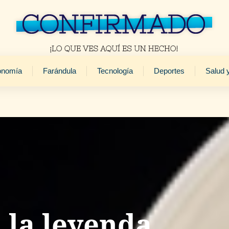
onomía
Farándula
Tecnología
Deportes
Salud 
 la leyenda