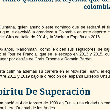
colombi
Quintana, quien anunció este domingo que se retirará al fi
a que le devolvió la grandeza a Colombia en este deporte 
 del Giro de Italia de 2014 y la Vuelta a España en 2016.
6 años, ‘Naironman’, como le dicen sus seguidores, se bajar
o el Tour de Francia, que se le escapó en 2013 y 2015, c
lugar por detrás de Chris Froome y Romain Bardet.
lista culmina además su carrera en el Movistar Team, el eq
tre 2012 y 2019 bajo la dirección del español Eusebio Unzu
píritu De Superación
a nació el 4 de febrero de 1990 en Tunja, una ciudad ubica
ordillera Oriental de los Andes.