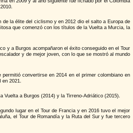
rla en 2009 y al año siguiente fue fichado por el Colombia
 2010.
 de la élite del ciclismo y en 2012 dio el salto a Europa de
itosa que comenzó con los títulos de la Vuelta a Murcia, la
asco y a Burgos acompañaron el éxito conseguido en el Tour
escalador y de mejor joven, con lo que se mostró al mundo
le permitió convertirse en 2014 en el primer colombiano en
l en 2021.
a Vuelta a Burgos (2014) y la Tirreno-Adriático (2015).
egundo lugar en el Tour de Francia y en 2016 tuvo el mejor
luña, el Tour de Romandía y la Ruta del Sur y fue tercero