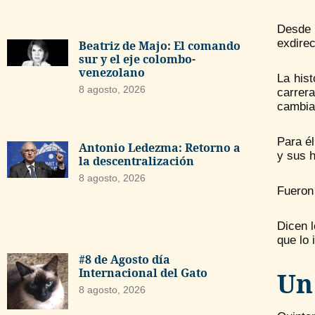
Desde 
exdirec
Beatriz de Majo: El comando
sur y el eje colombo-
venezolano
La hist
8 agosto, 2026
carrera
cambia
Para él
Antonio Ledezma: Retorno a
y sus h
la descentralización
8 agosto, 2026
Fueron
Dicen 
que lo 
#8 de Agosto día
Internacional del Gato
Un
8 agosto, 2026