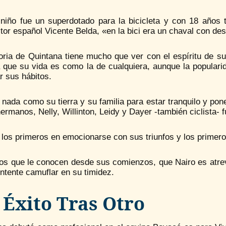
niño fue un superdotado para la bicicleta y con 18 años te
tor español Vicente Belda, «en la bici era un chaval con de
oria de Quintana tiene mucho que ver con el espíritu de su
 que su vida es como la de cualquiera, aunque la popularid
r sus hábitos.
 nada como su tierra y su familia para estar tranquilo y po
ermanos, Nelly, Willinton, Leidy y Dayer -también ciclista- 
 los primeros en emocionarse con sus triunfos y los primer
los que le conocen desde sus comienzos, que Nairo es atre
intente camuflar en su timidez.
 Éxito Tras Otro