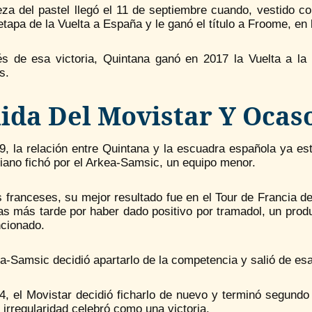
za del pastel llegó el 11 de septiembre cuando, vestido co
etapa de la Vuelta a España y le ganó el título a Froome, en
s de esa victoria, Quintana ganó en 2017 la Vuelta a la C
s.
lida Del Movistar Y Ocas
, la relación entre Quintana y la escuadra española ya est
iano fichó por el Arkea-Samsic, un equipo menor.
 franceses, su mejor resultado fue en el Tour de Francia de
s más tarde por haber dado positivo por tramadol, un produ
ncionado.
a-Samsic decidió apartarlo de la competencia y salió de es
, el Movistar decidió ficharlo de nuevo y terminó segundo e
 irregularidad celebró como una victoria.