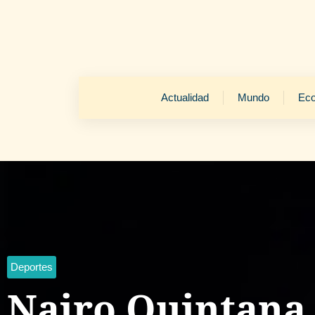
Actualidad
Mundo
Ec
Deportes
Nairo Quintana,