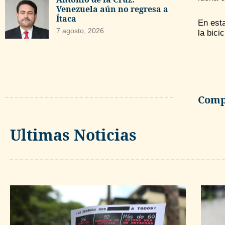
Venezuela aún no regresa a
Ítaca
En esta
7 agosto, 2026
la bici
Compa
Ultimas Noticias