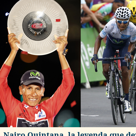
Nairo Quintana, la leyenda que de