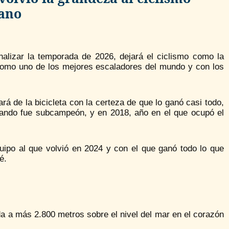
ano
nalizar la temporada de 2026, dejará el ciclismo como la
como uno de los mejores escaladores del mundo y con los
á de la bicicleta con la certeza de que lo ganó casi todo,
uando fue subcampeón, y en 2018, año en el que ocupó el
uipo al que volvió en 2024 y con el que ganó todo lo que
é.
da a más 2.800 metros sobre el nivel del mar en el corazón