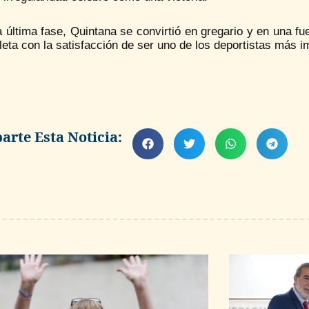
 última fase, Quintana se convirtió en gregario y en una f
cleta con la satisfacción de ser uno de los deportistas más i
rte Esta Noticia: