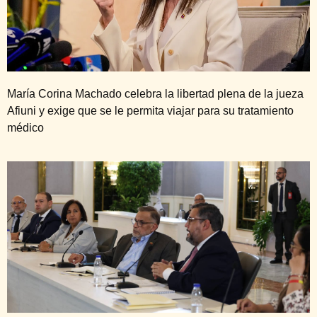
María Corina Machado celebra la libertad plena de la jueza
Afiuni y exige que se le permita viajar para su tratamiento
médico