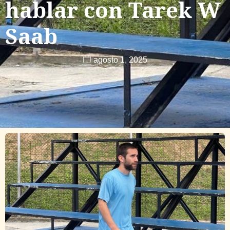
hablar con Tarek W
Saab
agosto 1, 2025