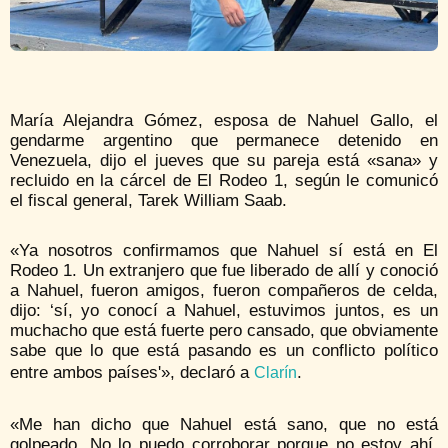
María Alejandra Gómez, esposa de Nahuel Gallo, el
gendarme argentino que permanece detenido en
Venezuela, dijo el jueves que su pareja está «sana» y
recluido en la cárcel de El Rodeo 1, según le comunicó
el fiscal general, Tarek William Saab.
«Ya nosotros confirmamos que Nahuel sí está en El
Rodeo 1. Un extranjero que fue liberado de allí y conoció
a Nahuel, fueron amigos, fueron compañeros de celda,
dijo: ‘sí, yo conocí a Nahuel, estuvimos juntos, es un
muchacho que está fuerte pero cansado, que obviamente
sabe que lo que está pasando es un conflicto político
entre ambos países'», declaró a
.
Clarín
«Me han dicho que Nahuel está sano, que no está
golpeado. No lo puedo corroborar porque no estoy ahí,