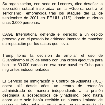
Su organización, con sede en Londres, dice desafiar la
«opresión estatal inspirada» en la «Guerra contra el
Terrorismo» emprendida tras los ataques del 11 de
septiembre de 2001 en EE.UU. (11S), donde murieron
unas 3.000 personas.
CAGE International defiende el derecho a un debido
proceso y en el pasado ha criticado intentos de manchar
su reputación por los casos que lleva.
Trump tomó la decisión de ampliar el uso de
Guantánamo el 29 de enero con una orden ejecutiva para
habilitar 30.000 camas en esa base naval en Cuba para
migrantes indocumentados.
El Servicio de Inmigración y Control de Aduanas (ICE)
opera allí desde años un centro de retención
administrado de manera independiente a la prisión
destinada a sospechosos de yihadismo, pero hasta
ahora este solo había recibido un número limitado de
personas interceptadas en el mar, en su mayoría de