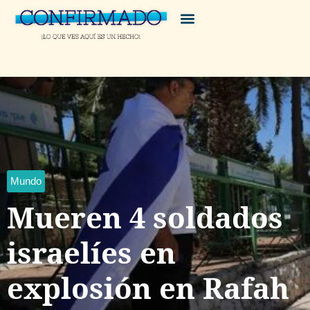
Mundo
Mueren 4 soldados
israelíes en
explosión en Rafah