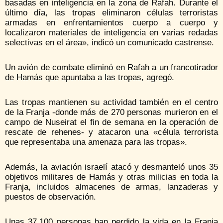
basadas en inteligencia en la zona de Rafah. Durante el
último día, las tropas eliminaron células terroristas
armadas en enfrentamientos cuerpo a cuerpo y
localizaron materiales de inteligencia en varias redadas
selectivas en el área», indicó un comunicado castrense.
Un avión de combate eliminó en Rafah a un francotirador
de Hamás que apuntaba a las tropas, agregó.
Las tropas mantienen su actividad también en el centro
de la Franja -donde más de 270 personas murieron en el
campo de Nuseirat el fin de semana en la operación de
rescate de rehenes- y atacaron una «célula terrorista
que representaba una amenaza para las tropas».
Además, la aviación israelí atacó y desmanteló unos 35
objetivos militares de Hamás y otras milicias en toda la
Franja, incluidos almacenes de armas, lanzaderas y
puestos de observación.
Unas 37.100 personas han perdido la vida en la Franja