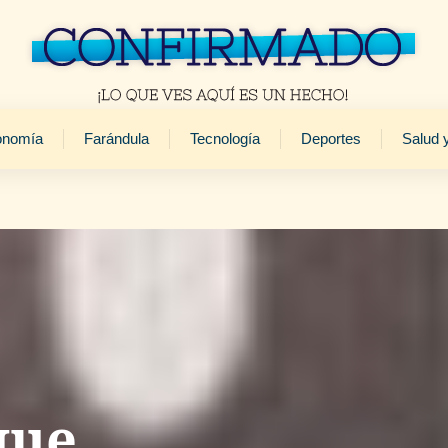
onomía
Farándula
Tecnología
Deportes
Salud 
que