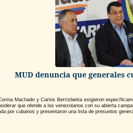
MUD denuncia que generales c
orina Machado y Carlos Berrizbeitia exigieron específicame
nsiderar que ofende a los venezolanos con su abierta camp
ada por cubanos y presentaron una lista de presuntos gener