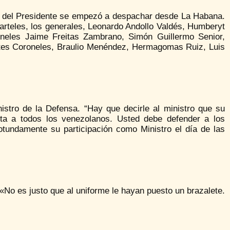
d del Presidente se empezó a despachar desde La Habana.
arteles, los generales, Leonardo Andollo Valdés, Humberyt
oneles Jaime Freitas Zambrano, Simón Guillermo Senior,
ntes Coroneles, Braulio Menéndez, Hermagomas Ruiz, Luis
istro de la Defensa. “Hay que decirle al ministro que su
enta a todos los venezolanos. Usted debe defender a los
otundamente su participación como Ministro el día de las
 «No es justo que al uniforme le hayan puesto un brazalete.