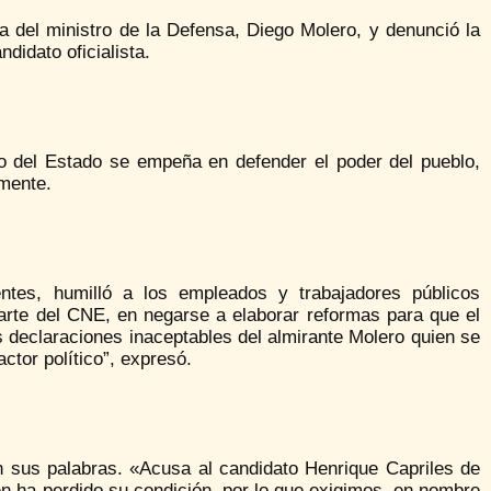
a del ministro de la Defensa, Diego Molero, y denunció la
didato oficialista.
o del Estado se empeña en defender el poder del pueblo,
emente.
ntes, humilló a los empleados y trabajadores públicos
arte del CNE, en negarse a elaborar reformas para que el
 declaraciones inaceptables del almirante Molero quien se
ctor político”, expresó.
n sus palabras. «Acusa al candidato Henrique Capriles de
n ha perdido su condición, por lo que exigimos, en nombre