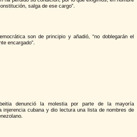
onstitución, salga de ese cargo”.
democrática son de principio y añadió, “no doblegarán el
ente encargado”.
beitia denunció la molestia por parte de la mayoría
a injerencia cubana y dio lectura una lista de nombres de
venezolano.