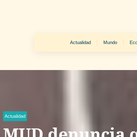
Actualidad
Mundo
Ec
Actualidad
MUD denuncia 