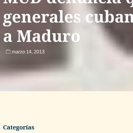
generales cuba
a Maduro
marzo 14, 2013
Categorías