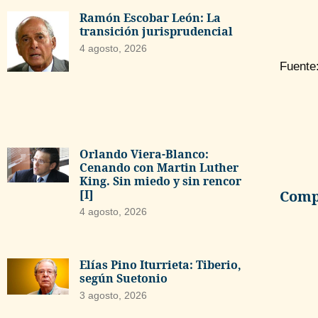
Ramón Escobar León: La
transición jurisprudencial
4 agosto, 2026
Fuente:
Orlando Viera-Blanco:
Cenando con Martin Luther
King. Sin miedo y sin rencor
Compa
[I]
4 agosto, 2026
Elías Pino Iturrieta: Tiberio,
según Suetonio
3 agosto, 2026