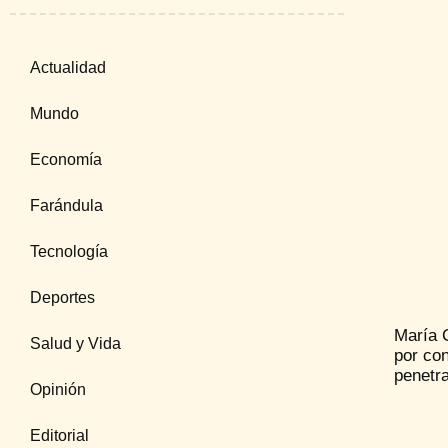
Actualidad
Mundo
Economía
Farándula
Tecnología
Deportes
María C
Salud y Vida
por co
penetr
Opinión
Editorial