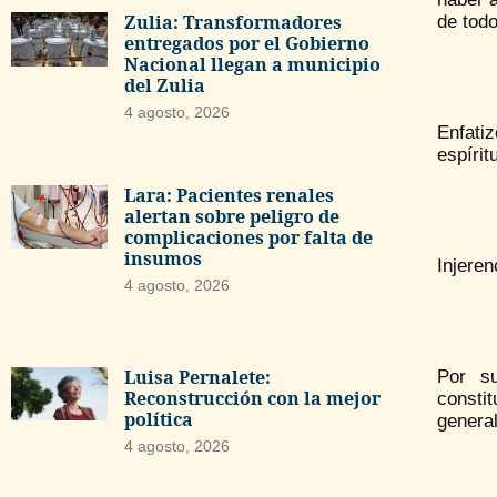
Zulia: Transformadores
de todo
entregados por el Gobierno
Nacional llegan a municipio
del Zulia
4 agosto, 2026
Enfati
espírit
Lara: Pacientes renales
alertan sobre peligro de
complicaciones por falta de
insumos
Injere
4 agosto, 2026
Luisa Pernalete:
Por su
Reconstrucción con la mejor
constit
política
general
4 agosto, 2026