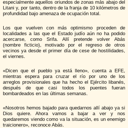
especialmente aquellos oriundos de zonas más abajo del
Litani y, por tanto, dentro de la franja de 10 kilómetros de
profundidad bajo amenaza de ocupación total.
Los que vuelven con más optimismo proceden de
localidades a las que el Estado judío aún no ha podido
acercarse, como Srifa. Allí pretende volver Abás
(nombre ficticio), motivado por el regreso de otros
vecinos ya desde el primer día de cese de hostilidades,
el viernes.
«Dicen que el pueblo ya está lleno», cuenta a EFE,
mientras espera para cruzar el río por uno de los
arreglos provisionales que ha hecho el Ejército libanés,
después de que casi todos los puentes fueran
bombardeados en las últimas semanas.
«Nosotros hemos bajado para quedarnos allí abajo ya si
Dios quiere. Ahora vamos a bajar a ver y nos
quedaremos viendo como va la situación, es un enemigo
traicionero», reconoce Abás.