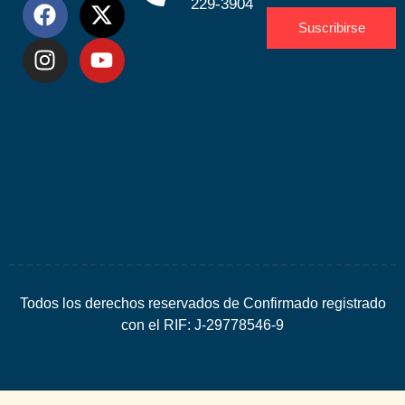
229-3904
Suscribirse
Desarrolla
por
Espacio
SEO
Todos los derechos reservados de Confirmado registrado
con el RIF: J-29778546-9