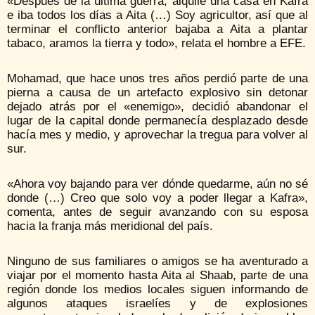
«Después de la última guerra, alquilé una casa en Kafra
e iba todos los días a Aita (…) Soy agricultor, así que al
terminar el conflicto anterior bajaba a Aita a plantar
tabaco, aramos la tierra y todo», relata el hombre a EFE.
Mohamad, que hace unos tres años perdió parte de una
pierna a causa de un artefacto explosivo sin detonar
dejado atrás por el «enemigo», decidió abandonar el
lugar de la capital donde permanecía desplazado desde
hacía mes y medio, y aprovechar la tregua para volver al
sur.
«Ahora voy bajando para ver dónde quedarme, aún no sé
donde (…) Creo que solo voy a poder llegar a Kafra»,
comenta, antes de seguir avanzando con su esposa
hacia la franja más meridional del país.
Ninguno de sus familiares o amigos se ha aventurado a
viajar por el momento hasta Aita al Shaab, parte de una
región donde los medios locales siguen informando de
algunos ataques israelíes y de explosiones