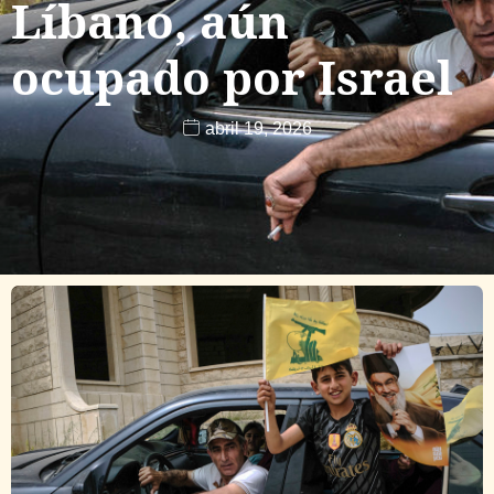
Líbano, aún
ocupado por Israel
abril 19, 2026