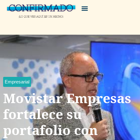
Empresarial
Movistar Empresas
fortalece su
portafolio con