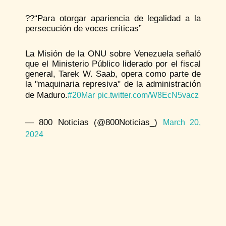
??“Para otorgar apariencia de legalidad a la
persecución de voces críticas”
La Misión de la ONU sobre Venezuela señaló
que el Ministerio Público liderado por el fiscal
general, Tarek W. Saab, opera como parte de
la "maquinaria represiva" de la administración
de Maduro.
#20Mar
pic.twitter.com/W8EcN5vacz
— 800 Noticias (@800Noticias_)
March 20,
2024