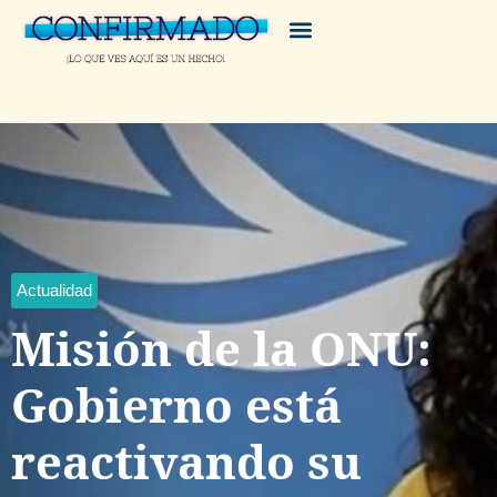
Actualidad
Misión de la ONU:
Gobierno está
reactivando su