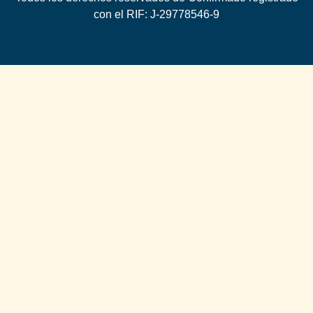
con el RIF: J-29778546-9