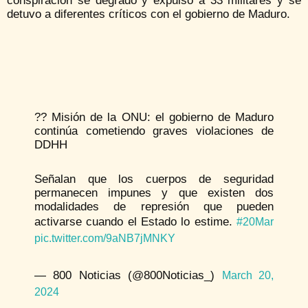
conspiración se degradó y expulsó a 33 militares y se
detuvo a diferentes críticos con el gobierno de Maduro.
??️ Misión de la ONU: el gobierno de Maduro
continúa cometiendo graves violaciones de
DDHH
Señalan que los cuerpos de seguridad
permanecen impunes y que existen dos
modalidades de represión que pueden
activarse cuando el Estado lo estime.
#20Mar
pic.twitter.com/9aNB7jMNKY
— 800 Noticias (@800Noticias_)
March 20,
2024