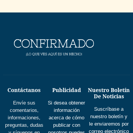
Contáctanos
Publicidad
Nuestro Boletín
De Noticias
Envíe sus
Si desea obtener
Suscríbase a
comentarios,
información
nuestro boletín y
informaciones,
acerca de cómo
le enviaremos por
preguntas, dudas
publicar con
correo electrónico
y síguenos en
nosotros puedes