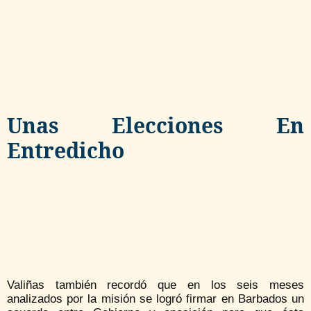
Unas Elecciones En
Entredicho
Valiñas también recordó que en los seis meses
analizados por la misión se logró firmar en Barbados un