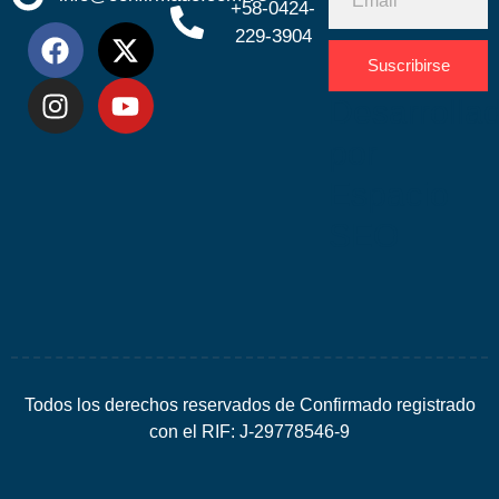
+58-0424-
229-3904
Suscribirse
Desarrolla
por
Espacio
SEO
Todos los derechos reservados de Confirmado registrado
con el RIF: J-29778546-9