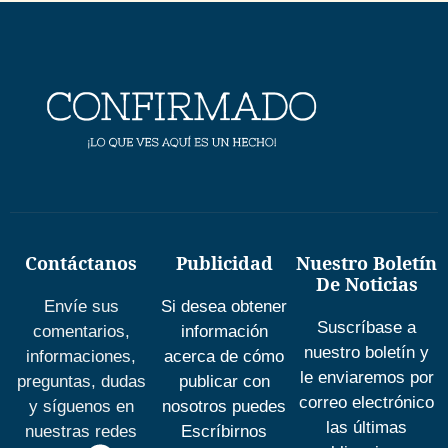
Contáctanos
Publicidad
Nuestro Boletín
De Noticias
Envíe sus
Si desea obtener
Suscríbase a
comentarios,
información
nuestro boletín y
informaciones,
acerca de cómo
le enviaremos por
preguntas, dudas
publicar con
correo electrónico
y síguenos en
nosotros puedes
las últimas
nuestras redes
Escríbirnos