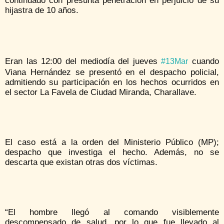
continuado con presunta penetración en perjuicio de su
hijastra de 10 años.
Eran las 12:00 del mediodía del jueves
cuando
#13Mar
Viana Hernández se presentó en el despacho policial,
admitiendo su participación en los hechos ocurridos en
el sector La Favela de Ciudad Miranda, Charallave.
El caso está a la orden del Ministerio Público (MP);
despacho que investiga el hecho. Además, no se
descarta que existan otras dos víctimas.
“El hombre llegó al comando visiblemente
descompensado de salud, por lo que fue llevado al