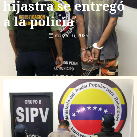
hijastra se entregó
a la policía
marzo 16, 2025