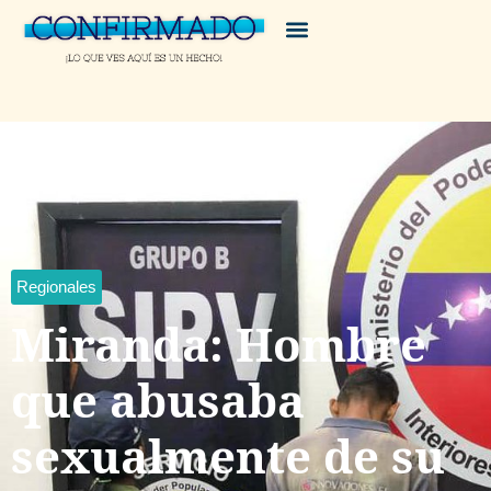
Regionales
Miranda: Hombre
que abusaba
sexualmente de su