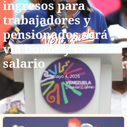
ingresos para
trabajadores y
pensionados será
vía bonos y no
salario
mayo 4, 2026