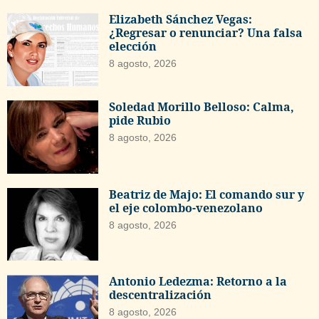
Elizabeth Sánchez Vegas:
¿Regresar o renunciar? Una falsa
elección
8 agosto, 2026
Soledad Morillo Belloso: Calma,
pide Rubio
8 agosto, 2026
Beatriz de Majo: El comando sur y
el eje colombo-venezolano
8 agosto, 2026
Antonio Ledezma: Retorno a la
descentralización
8 agosto, 2026