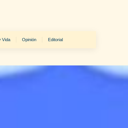
y Vida
Opinión
Editorial