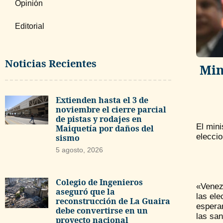
Opinión
Editorial
Noticias Recientes
Min
Extienden hasta el 3 de
noviembre el cierre parcial
de pistas y rodajes en
El mini
Maiquetía por daños del
eleccio
sismo
5 agosto, 2026
Colegio de Ingenieros
«Venez
aseguró que la
las ele
reconstrucción de La Guaira
esperar
debe convertirse en un
las san
proyecto nacional