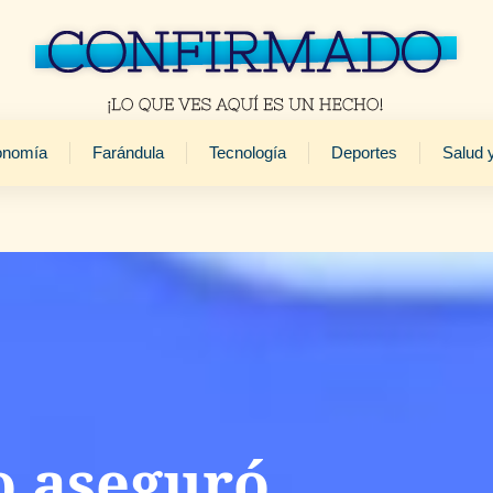
onomía
Farándula
Tecnología
Deportes
Salud 
o aseguró