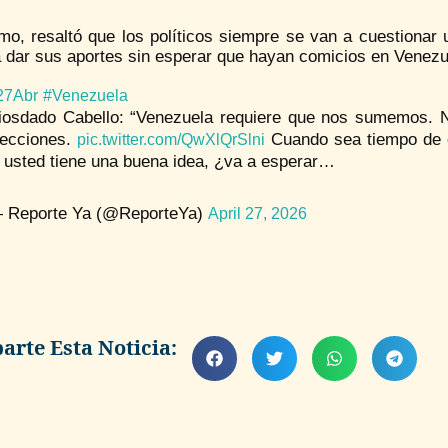
o, resaltó que los políticos siempre se van a cuestionar u
a dar sus aportes sin esperar que hayan comicios en Venezu
27Abr
#Venezuela
iosdado Cabello: “Venezuela requiere que nos sumemos. N
lecciones.
Cuando sea tiempo de el
pic.twitter.com/QwXlQrSlni
i usted tiene una buena idea, ¿va a esperar…
 Reporte Ya (@ReporteYa)
April 27, 2026
rte Esta Noticia: