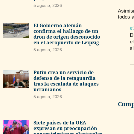
5 agosto, 2026
Asimism
todos 
El Gobierno alemán
#
confirma el hallazgo de un
D
dron de origen desconocido
e
en el aeropuerto de Leipzig
s
5 agosto, 2026
—
Putin crea un servicio de
defensa de la retaguardia
tras la escalada de ataques
ucranianos
5 agosto, 2026
Compa
Siete países de la OEA
expresan su preocupación