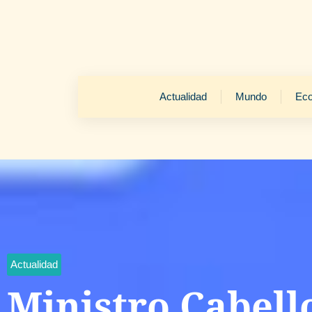
Actualidad
Mundo
Ec
Actualidad
Ministro Cabell