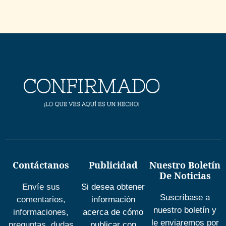
Contáctanos
Publicidad
Nuestro Boletín
De Noticias
Envíe sus
Si desea obtener
Suscríbase a
comentarios,
información
nuestro boletín y
informaciones,
acerca de cómo
le enviaremos por
preguntas, dudas
publicar con