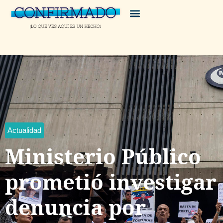
Actualidad
Ministerio Público
prometió investigar
denuncia por