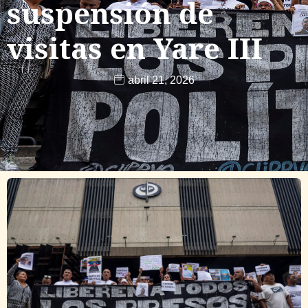
suspensión de
visitas en Yare III
abril 21, 2026