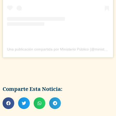
Una publicación compartida por Ministerio Público (@ministeriopublico_ve)
Comparte Esta Noticia: