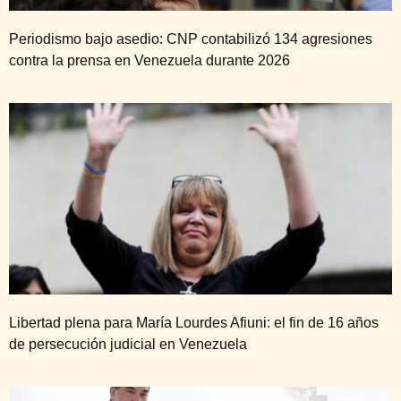
Periodismo bajo asedio: CNP contabilizó 134 agresiones
contra la prensa en Venezuela durante 2026
Libertad plena para María Lourdes Afiuni: el fin de 16 años
de persecución judicial en Venezuela