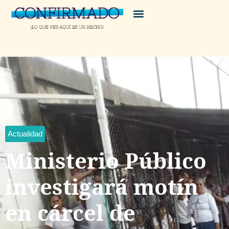
Actualidad
Ministerio Público
investigará motín
en cárcel de