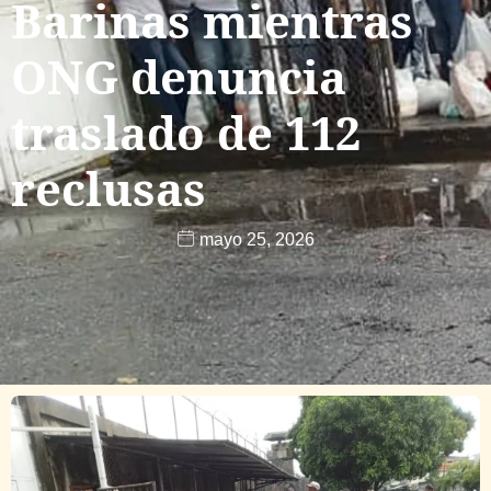
Barinas mientras
ONG denuncia
traslado de 112
reclusas
mayo 25, 2026