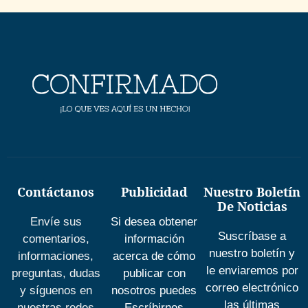
Contáctanos
Publicidad
Nuestro Boletín
De Noticias
Envíe sus
Si desea obtener
Suscríbase a
comentarios,
información
nuestro boletín y
informaciones,
acerca de cómo
le enviaremos por
preguntas, dudas
publicar con
correo electrónico
y síguenos en
nosotros puedes
las últimas
nuestras redes
Escríbirnos