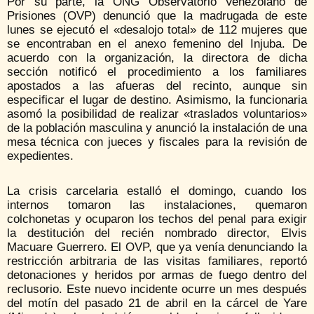
Por su parte, la ONG Observatorio Venezolano de
Prisiones (OVP) denunció que la madrugada de este
lunes se ejecutó el «desalojo total» de 112 mujeres que
se encontraban en el anexo femenino del Injuba. De
acuerdo con la organización, la directora de dicha
sección notificó el procedimiento a los familiares
apostados a las afueras del recinto, aunque sin
especificar el lugar de destino. Asimismo, la funcionaria
asomó la posibilidad de realizar «traslados voluntarios»
de la población masculina y anunció la instalación de una
mesa técnica con jueces y fiscales para la revisión de
expedientes.
La crisis carcelaria estalló el domingo, cuando los
internos tomaron las instalaciones, quemaron
colchonetas y ocuparon los techos del penal para exigir
la destitución del recién nombrado director, Elvis
Macuare Guerrero. El OVP, que ya venía denunciando la
restricción arbitraria de las visitas familiares, reportó
detonaciones y heridos por armas de fuego dentro del
reclusorio. Este nuevo incidente ocurre un mes después
del motín del pasado 21 de abril en la cárcel de Yare