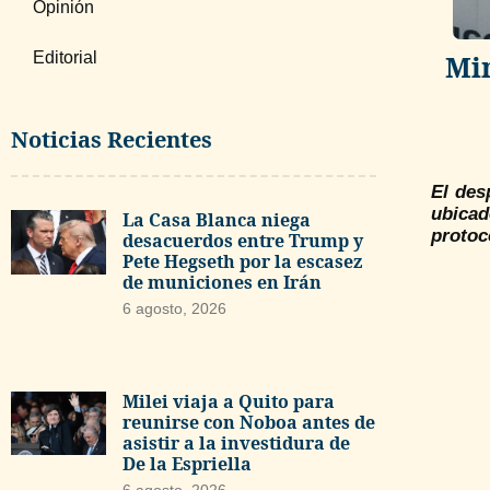
Opinión
Editorial
Min
Noticias Recientes
El des
ubicad
La Casa Blanca niega
protoc
desacuerdos entre Trump y
Pete Hegseth por la escasez
de municiones en Irán
6 agosto, 2026
Milei viaja a Quito para
reunirse con Noboa antes de
asistir a la investidura de
De la Espriella
6 agosto, 2026