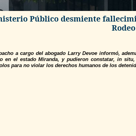
isterio Público desmiente fallecim
Rodeo
pacho a cargo del abogado Larry Devoe informó, además
o en el estado Miranda, y pudieron constatar, in situ
olos para no violar los derechos humanos de los deteni