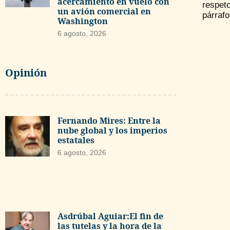
acercamiento en vuelo con
respet
un avión comercial en
párraf
Washington
6 agosto, 2026
Opinión
Fernando Mires: Entre la
nube global y los imperios
estatales
6 agosto, 2026
Asdrúbal Aguiar:El fin de
las tutelas y la hora de la