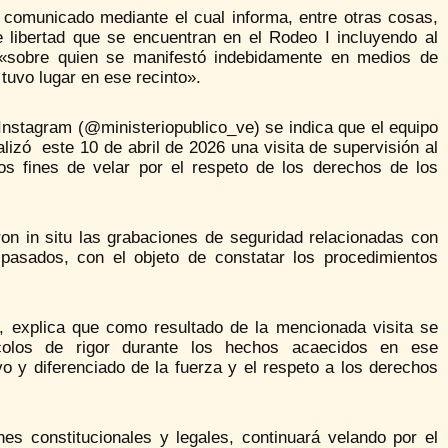
n comunicado mediante el cual informa, entre otras cosas,
e libertad que se encuentran en el Rodeo I incluyendo al
 «sobre quien se manifestó indebidamente en medios de
tuvo lugar en ese recinto».
Instagram (@ministeriopublico_ve) se indica que el equipo
zó este 10 de abril de 2026 una visita de supervisión al
os fines de velar por el respeto de los derechos de los
caron in situ las grabaciones de seguridad relacionadas con
 pasados, con el objeto de constatar los procedimientos
, explica que como resultado de la mencionada visita se
ocolos de rigor durante los hechos acaecidos en ese
o y diferenciado de la fuerza y el respeto a los derechos
nes constitucionales y legales, continuará velando por el