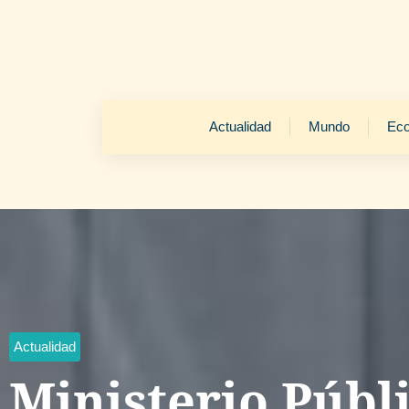
Actualidad
Mundo
Ec
Actualidad
Ministerio Públ