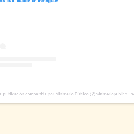
sta publicación en Instagram
 publicación compartida por Ministerio Público (@ministeriopublico_ve