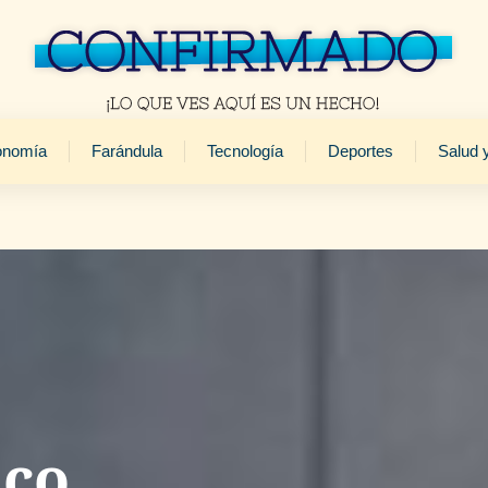
onomía
Farándula
Tecnología
Deportes
Salud 
ico