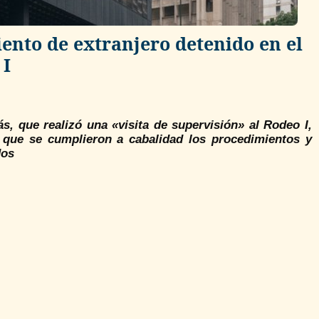
iento de extranjero detenido en el
 I
, que realizó una «visita de supervisión» al Rodeo I,
, que se cumplieron a cabalidad los procedimientos y
dos