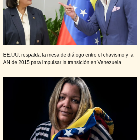
EE.UU. respalda la mesa de diálogo entre el chavismo y la
AN de 2015 para impulsar la transición en Venezuela