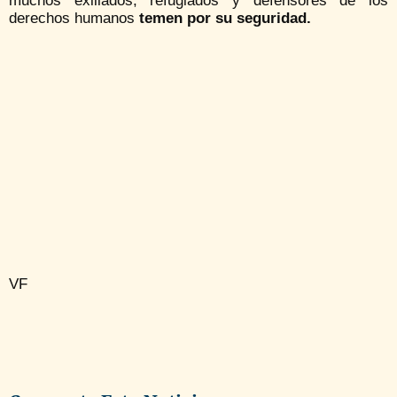
muchos exiliados, refugiados y defensores de los
derechos humanos
temen por su seguridad.
VF