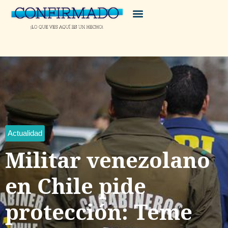
Actualidad
Militar venezolano
en Chile pide
protección: Teme