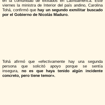
en la comunidad de exiliados en Latinoamérica. Este
viernes la ministra de Interior del país andino, Carolina
Tohá, confirmó que
hay un segundo exmilitar buscado
por el Gobierno de Nicolás Maduro.
Tohá afirmó que «efectivamente hay una segunda
persona que solicitó apoyo porque se sentía
insegura,
no es que haya tenido algún incidente
concreto, pero tiene temor».