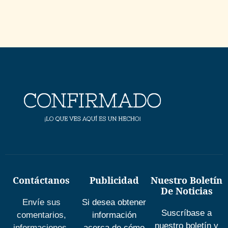
Contáctanos
Publicidad
Nuestro Boletín
De Noticias
Envíe sus
Si desea obtener
Suscríbase a
comentarios,
información
nuestro boletín y
informaciones,
acerca de cómo