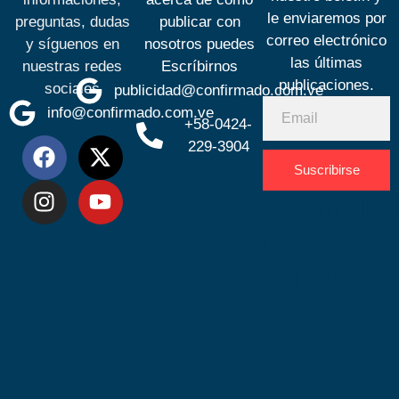
le enviaremos por
preguntas, dudas
publicar con
correo electrónico
y síguenos en
nosotros puedes
las últimas
nuestras redes
Escríbirnos
publicaciones.
sociales
publicidad@confirmado.com.ve
info@confirmado.com.ve
+58-0424-
229-3904
Suscribirse
Desarrolla
por
Espacio
SEO