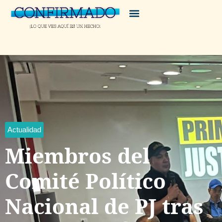
Actualidad
Miembros del
Comité Político
Nacional de PJ tras