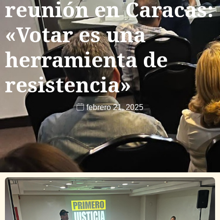
reunión en Caracas:
«Votar es una
herramienta de
resistencia»
febrero 21, 2025