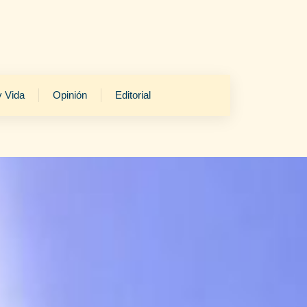
y Vida
Opinión
Editorial