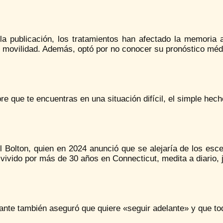
la publicación, los tratamientos han afectado la memoria 
y movilidad. Además, optó por no conocer su pronóstico méd
e que te encuentras en una situación difícil, el simple hech
 Bolton, quien en 2024 anunció que se alejaría de los esce
vivido por más de 30 años en Connecticut, medita a diario, j
tante también aseguró que quiere «seguir adelante» y que t