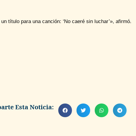
un título para una canción: ‘No caeré sin luchar’», afirmó.
rte Esta Noticia: