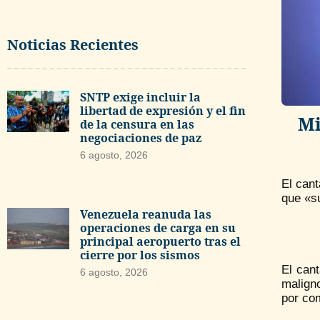
Noticias Recientes
SNTP exige incluir la
libertad de expresión y el fin
Mi
de la censura en las
negociaciones de paz
6 agosto, 2026
El can
que «su
Venezuela reanuda las
operaciones de carga en su
principal aeropuerto tras el
cierre por los sismos
El can
6 agosto, 2026
malign
por co