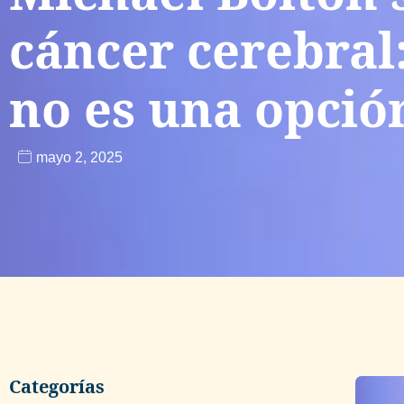
cáncer cerebral
no es una opció
mayo 2, 2025
Categorías