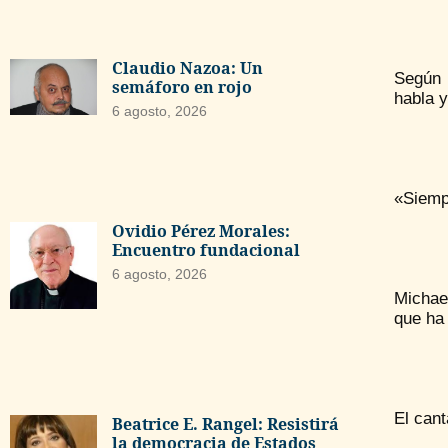
Claudio Nazoa: Un
Según 
semáforo en rojo
habla 
6 agosto, 2026
«Siempr
Ovidio Pérez Morales:
Encuentro fundacional
6 agosto, 2026
Michael
que ha 
El can
Beatrice E. Rangel: Resistirá
la democracia de Estados