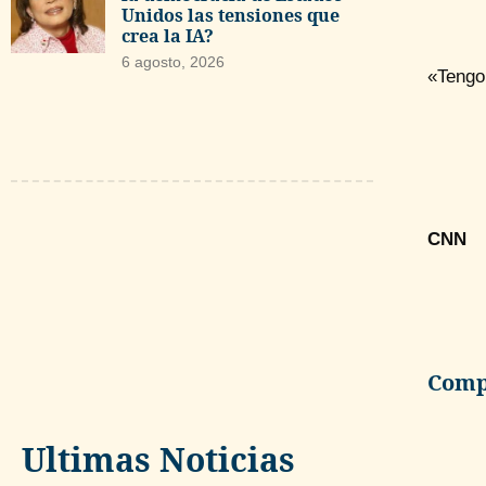
Unidos las tensiones que
crea la IA?
6 agosto, 2026
«Tengo 
CNN
Compa
Ultimas Noticias