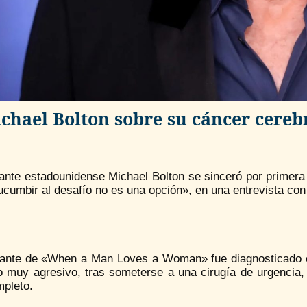
chael Bolton sobre su cáncer cereb
tante estadounidense Michael Bolton se sinceró por primera
cumbir al desafío no es una opción», en una entrevista con 
tante de «When a Man Loves a Woman» fue diagnosticado c
o muy agresivo, tras someterse a una cirugía de urgencia, 
mpleto.