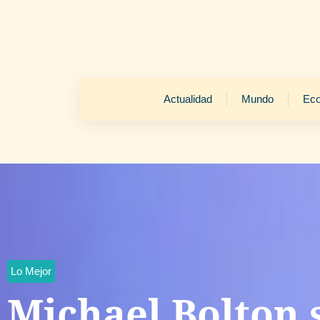
Actualidad
Mundo
Ec
Lo Mejor
Michael Bolton 