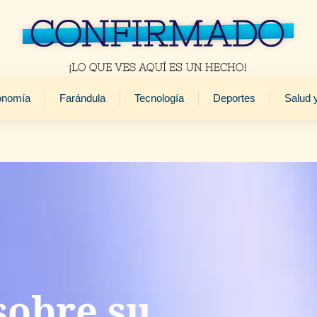
onomía
Farándula
Tecnología
Deportes
Salud 
sobre su