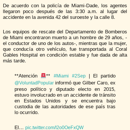
De acuerdo con la policía de Miami-Dade, los agentes
llegaron poco después de las 3:30 a.m. al lugar del
accidente en la avenida 42 del suroeste y la calle 8.
Los equipos de rescate del Departamento de Bomberos
de Miami encontraron muerto a un hombre de 29 años, -
el conductor de uno de los autos-, mientras que la mujer,
que conducía otro vehículo, fue transportada al Coral
Gables Hospital en condición estable y fue dada de alta
más tarde.
**Atención
**
| El partido
#Miami
#2Sep
informó que Gilber Caro, ex
@VoluntadPopular
preso político y diputado electo en 2015,
estuvo involucrado en un accidente de tránsito
en Estados Unidos y se encuentra bajo
custodia de las autoridades de ese país tras
lo ocurrido.
El…
pic.twitter.com/I2o0OeFxQW