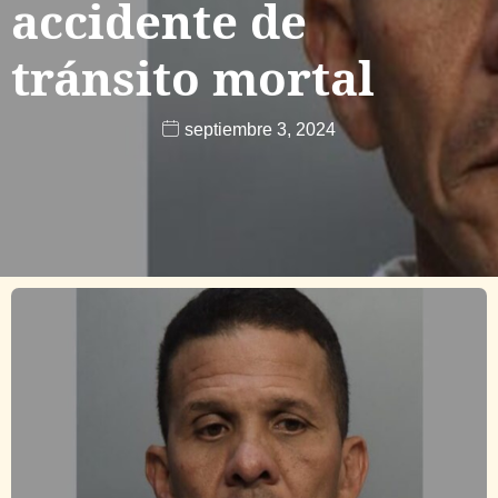
accidente de
tránsito mortal
septiembre 3, 2024