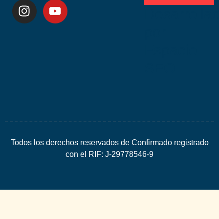
Desarrolla
por
Espacio
SEO
Todos los derechos reservados de Confirmado registrado
con el RIF: J-29778546-9