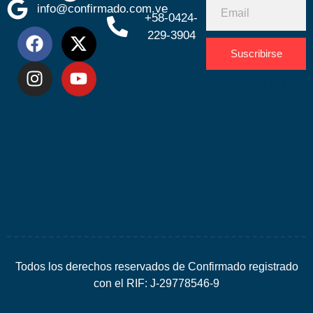
info@confirmado.com.ve
+58-0424-
229-3904
Suscribirse
Desarrolla
por
Espacio
SEO
Todos los derechos reservados de Confirmado registrado
con el RIF: J-29778546-9