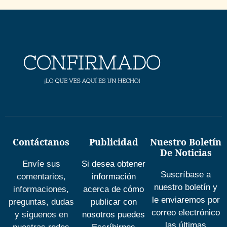
Contáctanos
Publicidad
Nuestro Boletín
De Noticias
Envíe sus
Si desea obtener
Suscríbase a
comentarios,
información
nuestro boletín y
informaciones,
acerca de cómo
le enviaremos por
preguntas, dudas
publicar con
correo electrónico
y síguenos en
nosotros puedes
las últimas