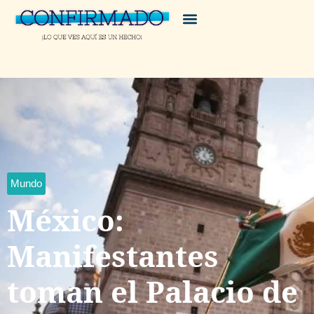
Mundo
México:
Manifestantes
toman el Palacio de