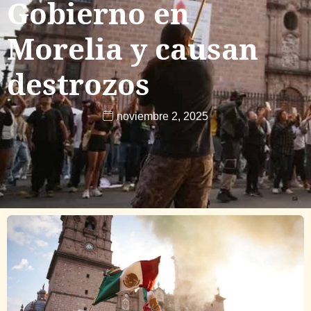
Gobierno en
Morelia y causan
destrozos
noviembre 2, 2025