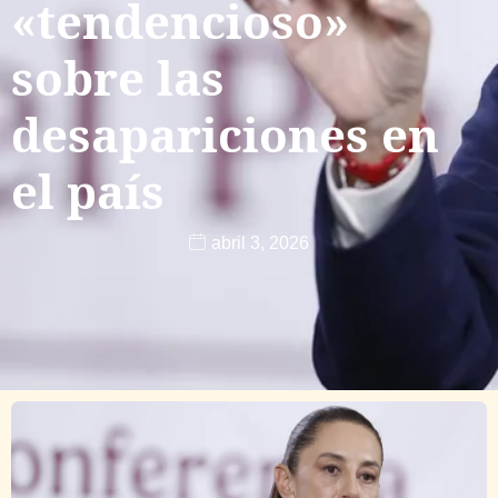
«tendencioso»
sobre las
desapariciones en
el país
abril 3, 2026