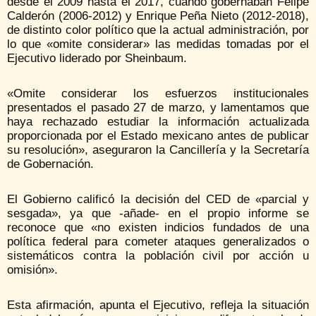
desde el 2009 hasta el 2017, cuando gobernaban Felipe
Calderón (2006-2012) y Enrique Peña Nieto (2012-2018),
de distinto color político que la actual administración, por
lo que «omite considerar» las medidas tomadas por el
Ejecutivo liderado por Sheinbaum.
«Omite considerar los esfuerzos institucionales
presentados el pasado 27 de marzo, y lamentamos que
haya rechazado estudiar la información actualizada
proporcionada por el Estado mexicano antes de publicar
su resolución», aseguraron la Cancillería y la Secretaría
de Gobernación.
El Gobierno calificó la decisión del CED de «parcial y
sesgada», ya que -añade- en el propio informe se
reconoce que «no existen indicios fundados de una
política federal para cometer ataques generalizados o
sistemáticos contra la población civil por acción u
omisión».
Esta afirmación, apunta el Ejecutivo, refleja la situación