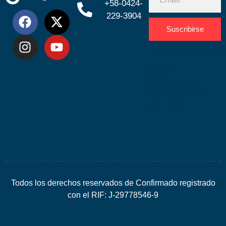
+58-0424-
229-3904
Suscribirse
Desarrolla
por
Espacio
SEO
Todos los derechos reservados de Confirmado registrado
con el RIF: J-29778546-9