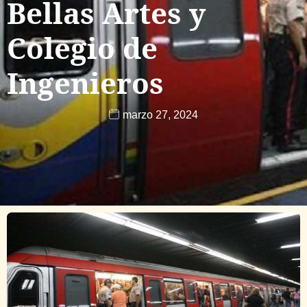
Bellas Artes y
Colegio de
Ingenieros
marzo 27, 2024