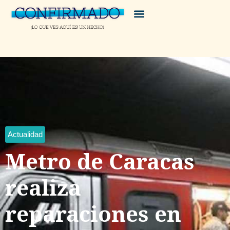
Actualidad
Metro de Caracas
realiza
reparaciones en