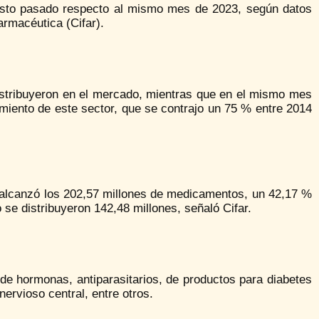
osto pasado respecto al mismo mes de 2023, según datos
rmacéutica (Cifar).
stribuyeron en el mercado, mientras que en el mismo mes
imiento de este sector, que se contrajo un 75 % entre 2014
 alcanzó los 202,57 millones de medicamentos, un 42,17 %
e distribuyeron 142,48 millones, señaló Cifar.
 de hormonas, antiparasitarios, de productos para diabetes
ervioso central, entre otros.