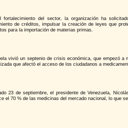
l fortalecimiento del sector, la organización ha solicita
iento de créditos, impulsar la creación de leyes que prote
os para la importación de materias primas.
ela vivió un septenio de crisis económica, que empezó a
lizada que afectó el acceso de los ciudadanos a medicament
ado 23 de septiembre, el presidente de Venezuela, Nicolás
ce el 70 % de las medicinas del mercado nacional, lo que s