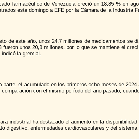
cado farmacéutico de Venezuela creció un 18,85 % en ag
trados este domingo a EFE por la Cámara de la Industria Fa
sto de este año, unos 24,7 millones de medicamentos se di
 fueron unos 20,8 millones, por lo que se mantiene el crec
 indicó la gremial.
ra parte, el acumulado en los primeros ocho meses de 2024
 comparación con el mismo período del año pasado, cuando s
ra industrial ha destacado el aumento en la disponibilidad
to digestivo, enfermedades cardiovasculares y del sistema n