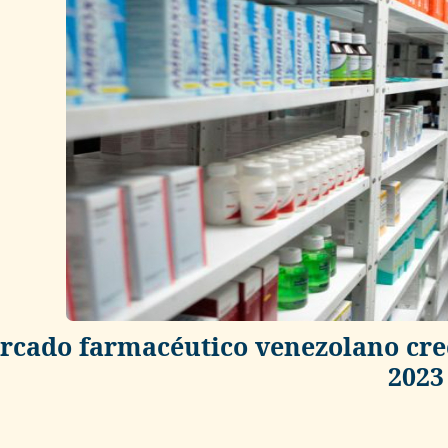
rcado farmacéutico venezolano crec
2023