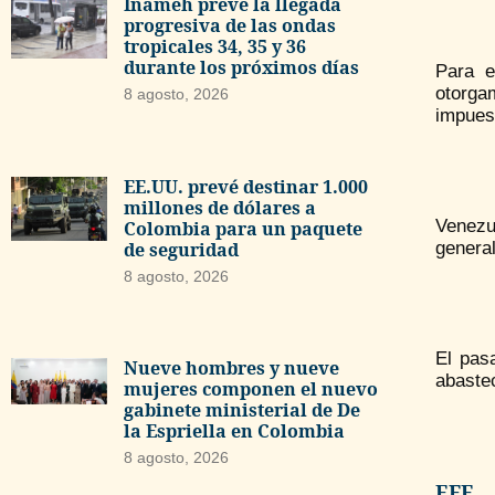
Inameh prevé la llegada
progresiva de las ondas
tropicales 34, 35 y 36
durante los próximos días
Para e
otorgam
8 agosto, 2026
impuest
EE.UU. prevé destinar 1.000
millones de dólares a
Venezu
Colombia para un paquete
de seguridad
genera
8 agosto, 2026
El pas
Nueve hombres y nueve
abaste
mujeres componen el nuevo
gabinete ministerial de De
la Espriella en Colombia
8 agosto, 2026
EFE