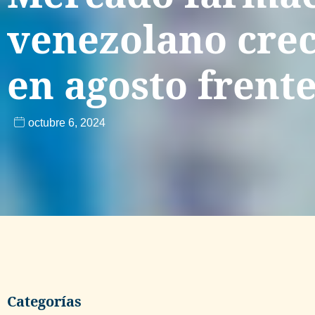
venezolano cre
en agosto frente
octubre 6, 2024
Categorías