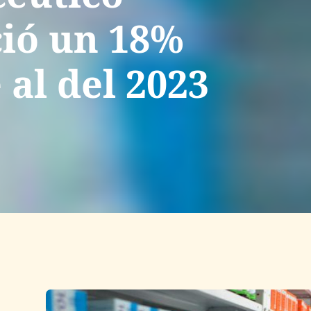
ció un 18%
 al del 2023