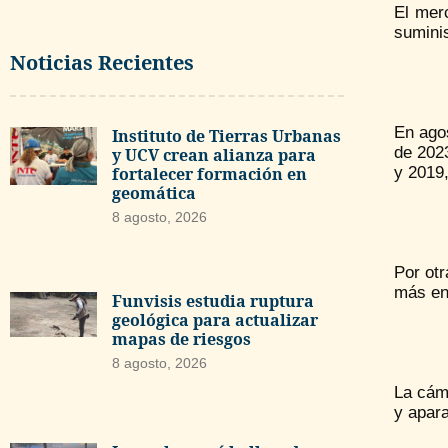
El mer
suminis
Noticias Recientes
En ago
Instituto de Tierras Urbanas
de 2023
y UCV crean alianza para
fortalecer formación en
y 2019,
geomática
8 agosto, 2026
Por ot
más en
Funvisis estudia ruptura
geológica para actualizar
mapas de riesgos
8 agosto, 2026
La cáma
y apara