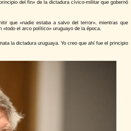
rincipio del fin» de la dictadura cívico-militar que gobernó
itir que «nadie estaba a salvo del terror», mientras que
 «todo el arco político» uruguayo de la época.
ata la dictadura uruguaya. Yo creo que ahí fue el principio