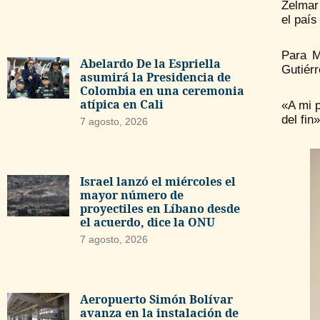
Zelmar 
el país
Para M
Abelardo De la Espriella
Gutiérr
asumirá la Presidencia de
Colombia en una ceremonia
atípica en Cali
«A mi p
del fin
7 agosto, 2026
Israel lanzó el miércoles el
mayor número de
proyectiles en Líbano desde
el acuerdo, dice la ONU
7 agosto, 2026
Aeropuerto Simón Bolívar
avanza en la instalación de