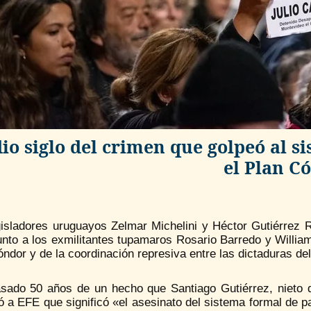
io siglo del crimen que golpeó al s
el Plan C
gisladores uruguayos Zelmar Michelini y Héctor Gutiérrez
junto a los exmilitantes tupamaros Rosario Barredo y Willi
ndor y de la coordinación represiva entre las dictaduras de
sado 50 años de un hecho que Santiago Gutiérrez, nieto de
 a EFE que significó «el asesinato del sistema formal de pa