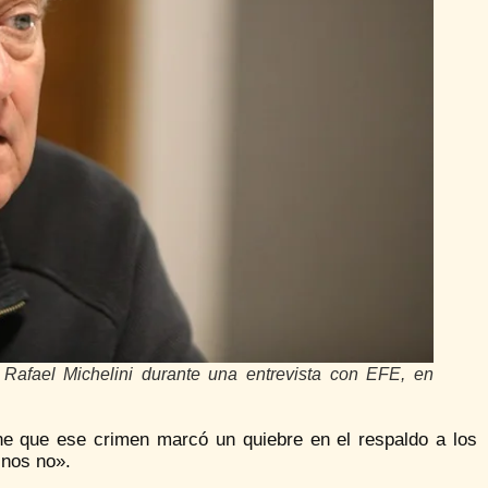
 Rafael Michelini durante una entrevista con EFE, en
ene que ese crimen marcó un quiebre en el respaldo a los
inos no».