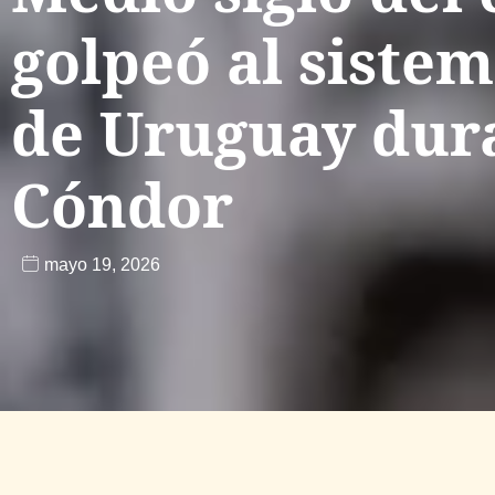
golpeó al sistem
de Uruguay dura
Cóndor
mayo 19, 2026