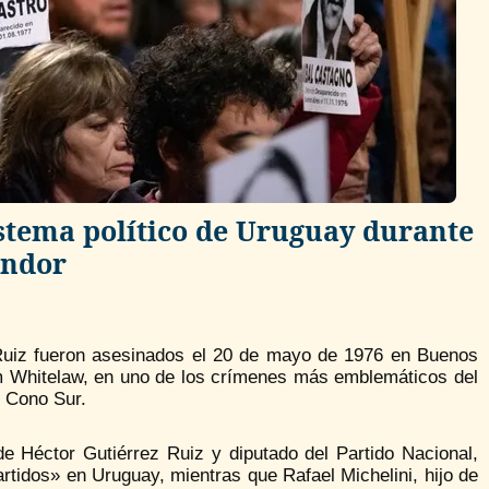
istema político de Uruguay durante
óndor
 Ruiz fueron asesinados el 20 de mayo de 1976 en Buenos
am Whitelaw, en uno de los crímenes más emblemáticos del
l Cono Sur.
 Héctor Gutiérrez Ruiz y diputado del Partido Nacional,
rtidos» en Uruguay, mientras que Rafael Michelini, hijo de