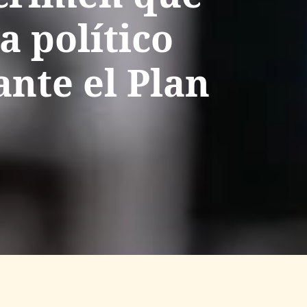
a político
nte el Plan