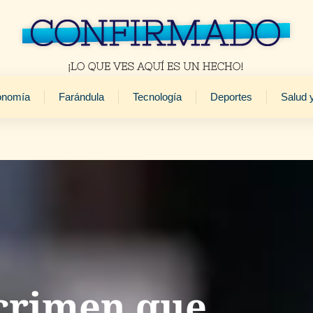
onomía
Farándula
Tecnología
Deportes
Salud 
 crimen que