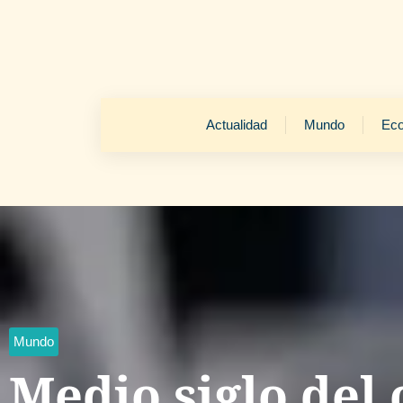
Actualidad
Mundo
Ec
Mundo
Medio siglo del