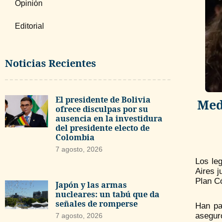
Opinión
Editorial
Noticias Recientes
El presidente de Bolivia
Med
ofrece disculpas por su
ausencia en la investidura
del presidente electo de
Colombia
7 agosto, 2026
Los le
Aires 
Plan Có
Japón y las armas
nucleares: un tabú que da
señales de romperse
Han pa
aseguró
7 agosto, 2026