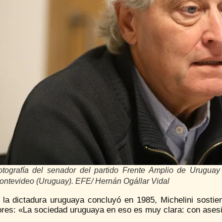
otografía del senador del partido Frente Amplio de Uruguay
ontevideo (Uruguay). EFE/ Hernán Ogállar Vidal
n la dictadura uruguaya concluyó en 1985, Michelini sosti
ores: «La sociedad uruguaya en eso es muy clara: con ases