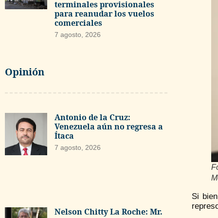
terminales provisionales
para reanudar los vuelos
comerciales
7 agosto, 2026
Opinión
Antonio de la Cruz:
Venezuela aún no regresa a
Ítaca
7 agosto, 2026
F
M
Si bie
repres
Nelson Chitty La Roche: Mr.