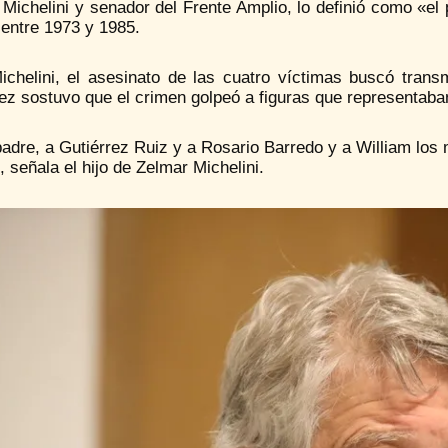
Michelini y senador del Frente Amplio, lo definió como «el p
 entre 1973 y 1985.
ichelini, el asesinato de las cuatro víctimas buscó transm
ez sostuvo que el crimen golpeó a figuras que representaban
adre, a Gutiérrez Ruiz y a Rosario Barredo y a William los m
», señala el hijo de Zelmar Michelini.