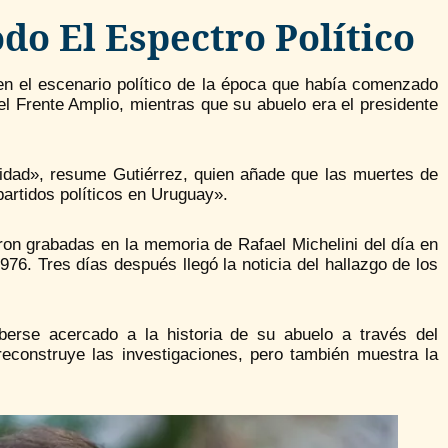
o El Espectro Político
en el escenario político de la época que había comenzado
el Frente Amplio, mientras que su abuelo era el presidente
lidad», resume Gutiérrez, quien añade que las muertes de
partidos políticos en Uruguay».
ron grabadas en la memoria de Rafael Michelini del día en
6. Tres días después llegó la noticia del hallazgo de los
berse acercado a la historia de su abuelo a través del
reconstruye las investigaciones, pero también muestra la