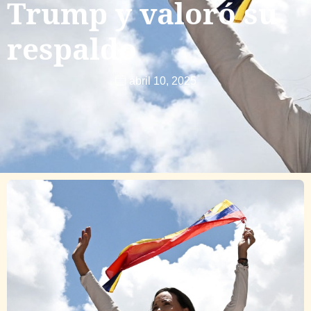
Trump y valoró su
respaldo
abril 10, 2025