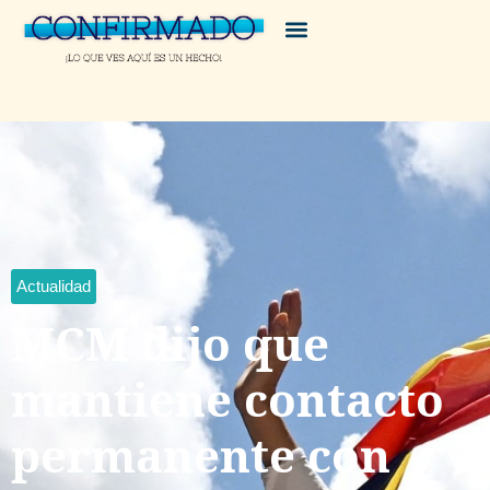
Actualidad
MCM dijo que
mantiene contacto
permanente con