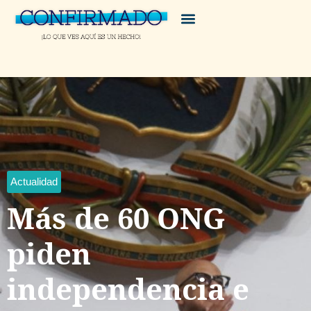
Actualidad
Más de 60 ONG
piden
independencia e