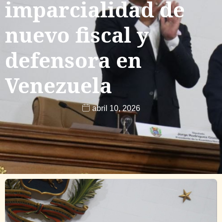
imparcialidad de
nuevo fiscal y
defensora en
Venezuela
abril 10, 2026