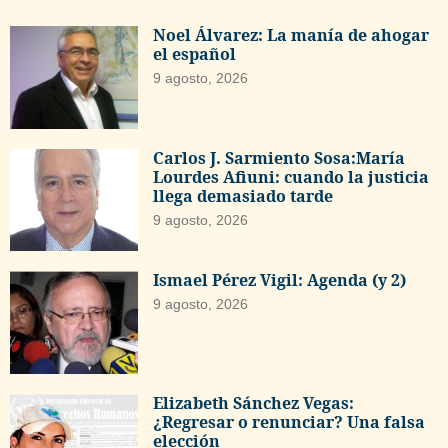
Noel Álvarez: La manía de ahogar
el español
9 agosto, 2026
Carlos J. Sarmiento Sosa:María
Lourdes Afiuni: cuando la justicia
llega demasiado tarde
9 agosto, 2026
Ismael Pérez Vigil: Agenda (y 2)
9 agosto, 2026
Elizabeth Sánchez Vegas:
¿Regresar o renunciar? Una falsa
elección