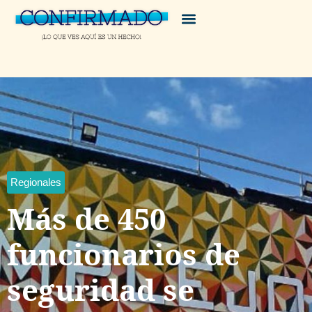
Regionales
Más de 450
funcionarios de
seguridad se