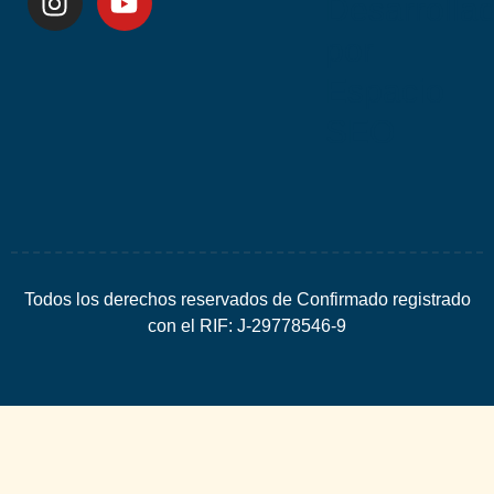
Desarrolla
por
Espacio
SEO
Todos los derechos reservados de Confirmado registrado
con el RIF: J-29778546-9