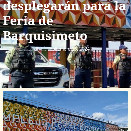
desplegarán para la
Feria de
Barquisimeto
septiembre 13, 2024