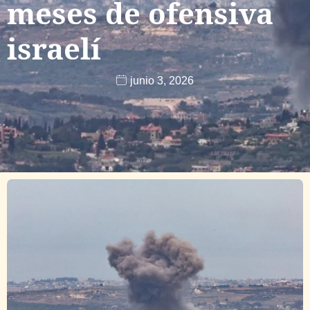
meses de ofensiva
israelí
junio 3, 2026