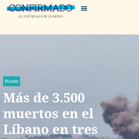
Mundo
Más de 3.500
muertos en el
Líbano en tres