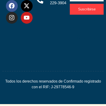
229-3904
Suscribirse
Desarrolla
por
Espacio
SEO
Todos los derechos reservados de Confirmado registrado
con el RIF: J-29778546-9