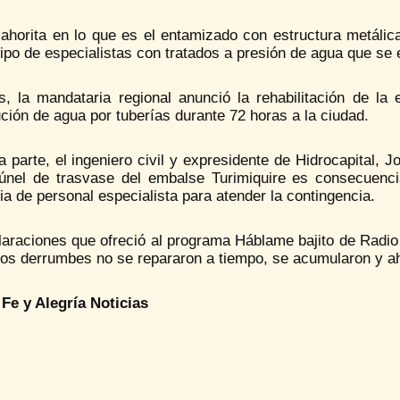
 ahorita en lo que es el entamizado con estructura metálic
ipo de especialistas con tratados a presión de agua que se 
, la mandataria regional anunció la rehabilitación de la 
ución de agua por tuberías durante 72 horas a la ciudad.
a parte, el ingeniero civil y expresidente de Hidrocapital,
túnel de trasvase del embalse Turimiquire es consecuenci
a de personal especialista para atender la contingencia.
araciones que ofreció al programa Háblame bajito de Radio 
os derrumbes no se repararon a tiempo, se acumularon y a
Fe y Alegría Noticias