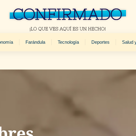
onomía
Farándula
Tecnología
Deportes
Salud 
bres