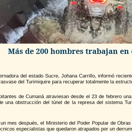
Más de 200 hombres trabajan en
ernadora del estado Sucre, Johana Carrillo, informó recie
rasvase del Turimiquire para recuperar totalmente la estruct
itantes de Cumaná atraviesan desde el 23 de febrero una si
e una obstrucción del túnel de la represa del sistema Turi
 un mes después, el Ministerio del Poder Popular de Obras
écnicos especialistas que quedaron atrapados por un derrum