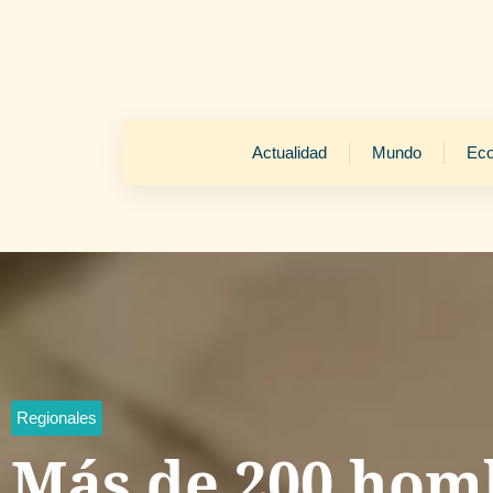
Actualidad
Mundo
Ec
Regionales
Más de 200 hom