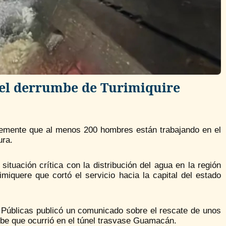
 el derrumbe de Turimiquire
ntemente que al menos 200 hombres están trabajando en el
ura.
tuación crítica con la distribución del agua en la región
miquere que cortó el servicio hacia la capital del estado
 Públicas publicó un comunicado sobre el rescate de unos
be que ocurrió en el túnel trasvase Guamacán.