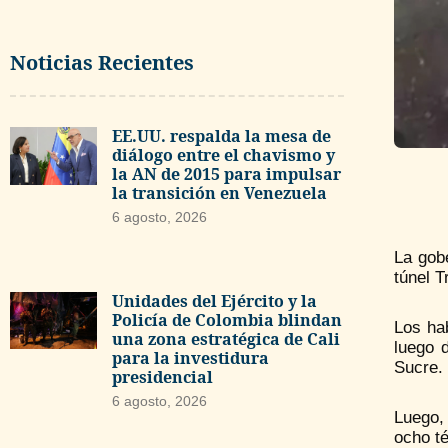
Noticias Recientes
EE.UU. respalda la mesa de
diálogo entre el chavismo y
la AN de 2015 para impulsar
la transición en Venezuela
6 agosto, 2026
La gob
túnel T
Unidades del Ejército y la
Policía de Colombia blindan
Los hab
una zona estratégica de Cali
luego d
para la investidura
Sucre.
presidencial
6 agosto, 2026
Luego,
ocho t