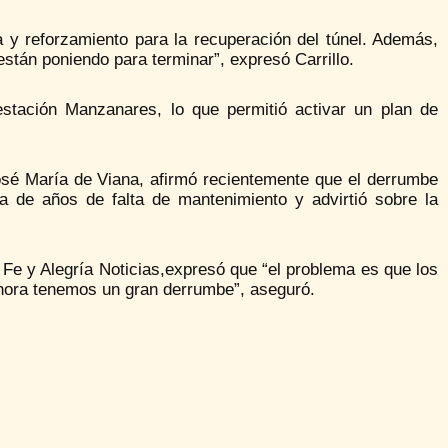
a y reforzamiento para la recuperación del túnel. Además,
están poniendo para terminar”, expresó Carrillo.
estación Manzanares, lo que permitió activar un plan de
 José María de Viana, afirmó recientemente que el derrumbe
a de años de falta de mantenimiento y advirtió sobre la
Fe y Alegría Noticias,expresó que “el problema es que los
hora tenemos un gran derrumbe”, aseguró.