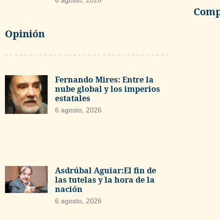
6 agosto, 2026
Compa
Opinión
Fernando Mires: Entre la
nube global y los imperios
estatales
6 agosto, 2026
Asdrúbal Aguiar:El fin de
las tutelas y la hora de la
nación
6 agosto, 2026