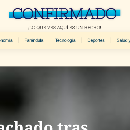
onomía
Farándula
Tecnología
Deportes
Salud 
achado tras