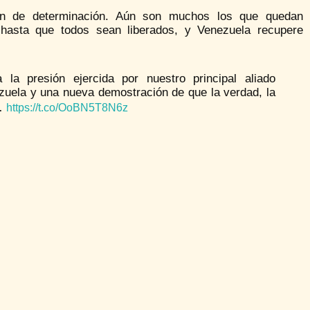
ién de determinación. Aún son muchos los que quedan
 hasta que todos sean liberados, y Venezuela recupere
a la presión ejercida por nuestro principal aliado
ezuela y una nueva demostración de que la verdad, la
a…
https://t.co/OoBN5T8N6z