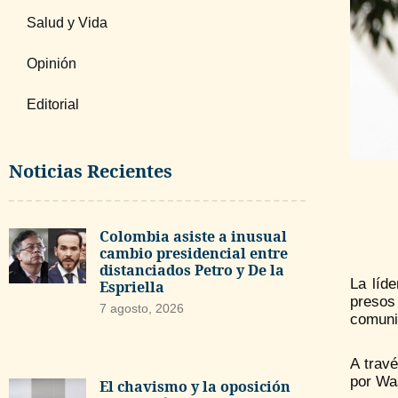
Salud y Vida
Opinión
Editorial
Noticias Recientes
Colombia asiste a inusual
cambio presidencial entre
distanciados Petro y De la
La líd
Espriella
presos 
7 agosto, 2026
comunid
A trav
por Wa
El chavismo y la oposición