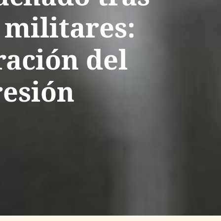
 militares:
ación del
resión