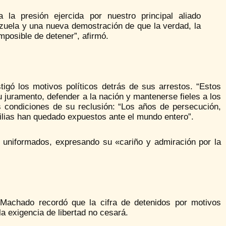
a la presión ejercida por nuestro principal aliado
ezuela y una nueva demostración de que la verdad, la
mposible de detener”, afirmó.
ustigó los motivos políticos detrás de sus arrestos. “Estos
juramento, defender a la nación y mantenerse fieles a los
 condiciones de su reclusión: “Los años de persecución,
milias han quedado expuestos ante el mundo entero”.
 uniformados, expresando su «cariño y admiración por la
 Machado recordó que la cifra de detenidos por motivos
la exigencia de libertad no cesará.