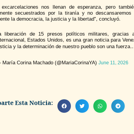
 excarcelaciones nos llenan de esperanza, pero tamb
amente secuestrados por la tiranía y no descansaremos
nte la democracia, la justicia y la libertad”, concluyó.
a liberación de 15 presos políticos militares, gracias 
nternacional, Estados Unidos, es una gran noticia para Ven
usticia y la determinación de nuestro pueblo son una fuerz
 María Corina Machado (@MariaCorinaYA)
June 11, 2026
rte Esta Noticia: