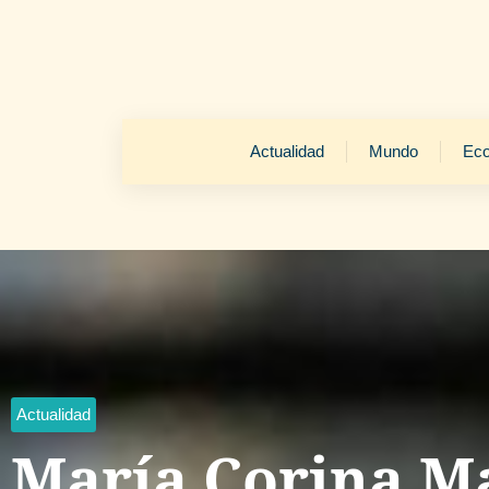
Actualidad
Mundo
Ec
Actualidad
María Corina M