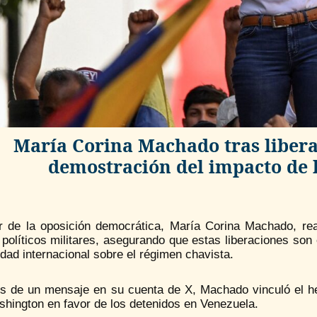
María Corina Machado tras libera
demostración del impacto de 
er de la oposición democrática, María Corina Machado, rea
políticos militares, asegurando que estas liberaciones son e
ad internacional sobre el régimen chavista.
és de un mensaje en su cuenta de X, Machado vinculó el he
shington en favor de los detenidos en Venezuela.