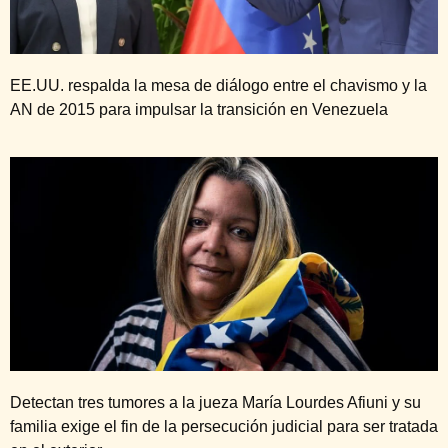
EE.UU. respalda la mesa de diálogo entre el chavismo y la
AN de 2015 para impulsar la transición en Venezuela
Detectan tres tumores a la jueza María Lourdes Afiuni y su
familia exige el fin de la persecución judicial para ser tratada