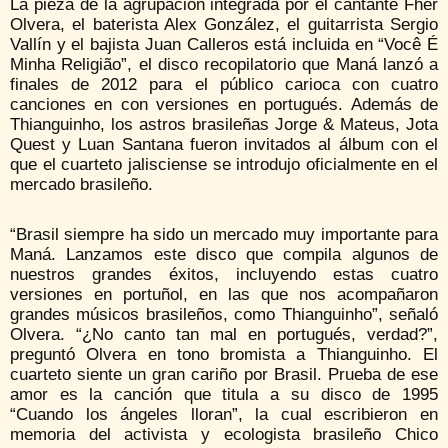
La pieza de la agrupación integrada por el cantante Fher
Olvera, el baterista Alex González, el guitarrista Sergio
Vallín y el bajista Juan Calleros está incluida en “Você É
Minha Religião”, el disco recopilatorio que Maná lanzó a
finales de 2012 para el público carioca con cuatro
canciones en con versiones en portugués. Además de
Thianguinho, los astros brasileñas Jorge & Mateus, Jota
Quest y Luan Santana fueron invitados al álbum con el
que el cuarteto jalisciense se introdujo oficialmente en el
mercado brasileño.
“Brasil siempre ha sido un mercado muy importante para
Maná. Lanzamos este disco que compila algunos de
nuestros grandes éxitos, incluyendo estas cuatro
versiones en portuñol, en las que nos acompañaron
grandes músicos brasileños, como Thianguinho”, señaló
Olvera. “¿No canto tan mal en portugués, verdad?”,
preguntó Olvera en tono bromista a Thianguinho. El
cuarteto siente un gran cariño por Brasil. Prueba de ese
amor es la canción que titula a su disco de 1995
“Cuando los ángeles lloran”, la cual escribieron en
memoria del activista y ecologista brasileño Chico