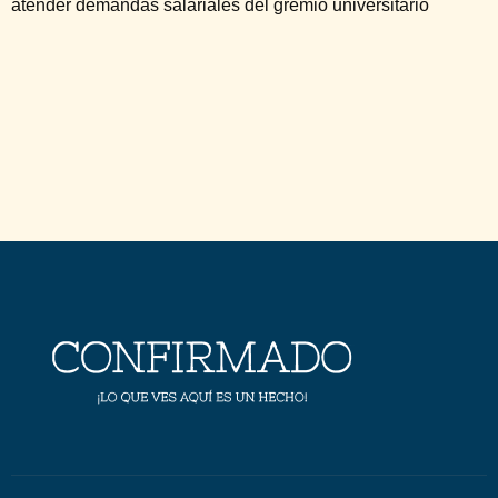
atender demandas salariales del gremio universitario