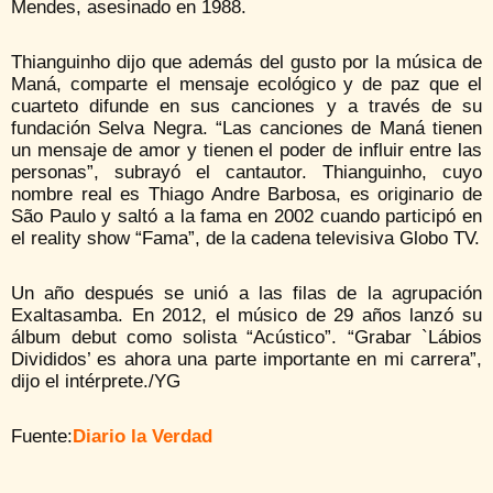
Mendes, asesinado en 1988.
Thianguinho dijo que además del gusto por la música de
Maná, comparte el mensaje ecológico y de paz que el
cuarteto difunde en sus canciones y a través de su
fundación Selva Negra. “Las canciones de Maná tienen
un mensaje de amor y tienen el poder de influir entre las
personas”, subrayó el cantautor. Thianguinho, cuyo
nombre real es Thiago Andre Barbosa, es originario de
São Paulo y saltó a la fama en 2002 cuando participó en
el reality show “Fama”, de la cadena televisiva Globo TV.
Un año después se unió a las filas de la agrupación
Exaltasamba. En 2012, el músico de 29 años lanzó su
álbum debut como solista “Acústico”. “Grabar `Lábios
Divididos’ es ahora una parte importante en mi carrera”,
dijo el intérprete./YG
Fuente:
Diario la Verdad