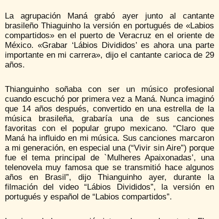
La agrupación Maná grabó ayer junto al cantante
brasileño Thiaguinho la versión en portugués de «Labios
compartidos» en el puerto de Veracruz en el oriente de
México. «Grabar ‘Lábios Divididos’ es ahora una parte
importante en mi carrera», dijo el cantante carioca de 29
años.
Thianguinho soñaba con ser un músico profesional
cuando escuchó por primera vez a Maná. Nunca imaginó
que 14 años después, convertido en una estrella de la
música brasileña, grabaría una de sus canciones
favoritas con el popular grupo mexicano. “Claro que
Maná ha influido en mi música. Sus canciones marcaron
a mi generación, en especial una (“Vivir sin Aire”) porque
fue el tema principal de `Mulheres Apaixonadas’, una
telenovela muy famosa que se transmitió hace algunos
años en Brasil”, dijo Thianguinho ayer, durante la
filmación del video “Lábios Divididos”, la versión en
portugués y español de “Labios compartidos”.