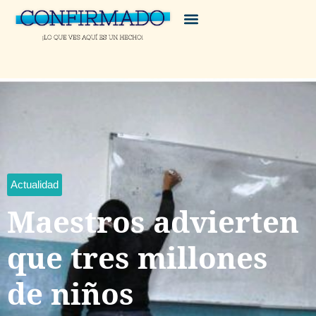
Actualidad
Maestros advierten
que tres millones
de niños