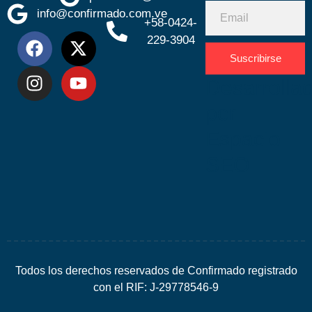
info@confirmado.com.ve
+58-0424-
229-3904
Suscribirse
Desarrolla
por
Espacio
SEO
Todos los derechos reservados de Confirmado registrado
con el RIF: J-29778546-9