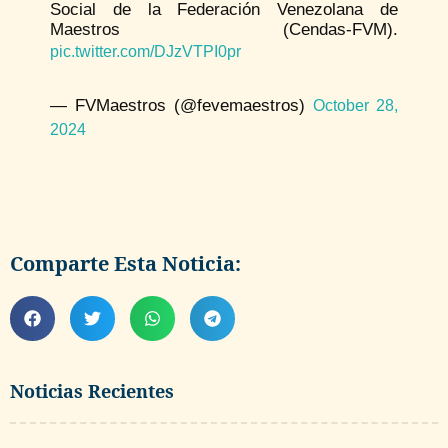
Social de la Federación Venezolana de
Maestros (Cendas-FVM).
pic.twitter.com/DJzVTPI0pr
— FVMaestros (@fevemaestros)
October 28,
2024
Comparte Esta Noticia:
Noticias Recientes