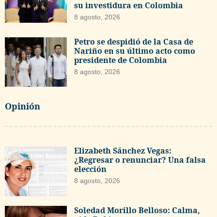
su investidura en Colombia
8 agosto, 2026
Petro se despidió de la Casa de
Nariño en su último acto como
presidente de Colombia
8 agosto, 2026
Opinión
Elizabeth Sánchez Vegas:
¿Regresar o renunciar? Una falsa
elección
8 agosto, 2026
Soledad Morillo Belloso: Calma,