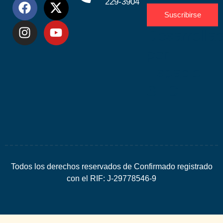
229-3904
Suscribirse
Desarrolla
por
Espacio
SEO
Todos los derechos reservados de Confirmado registrado
con el RIF: J-29778546-9