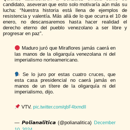
candidato, aseveran que esto solo motivaría aún más su
lucha: “Nuestra historia está llena de ejemplos de
resistencia y valentía. Más allá de lo que ocurra el 10 de
enero, no descansaremos hasta hacer realidad el
derecho eterno del pueblo venezolano a ser libre y
progresar en paz”.
Maduro juró que Miraflores jamás caerá en
las manos de la oligarquía venezolana ni del
imperialismo norteamericano.
Se lo juro por estas cuatro cruces, que
esta casa presidencial no caerá jamás en
manos de un títere de la oligarquía ni del
imperialismo, dijo.
VTV.
pic.twitter.com/qbF4txmdll
— 𝙋𝙤𝙡𝙞𝙖𝙣𝙖𝙡𝙞𝙩𝙞𝙘𝙖 (@polianalitica)
December
10, 2024