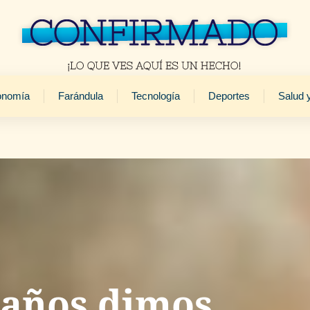
onomía
Farándula
Tecnología
Deportes
Salud 
 años dimos