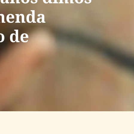
emenda
o de