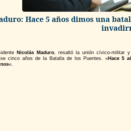
duro: Hace 5 años dimos una batal
invadir
sidente
Nicolás Maduro
, resaltó la unión cívico-militar 
rse cinco años de la Batalla de los Puentes. «
Hace 5 añ
rnos
«.