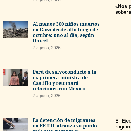
«
Nos p
sobera
Al menos 300 niños muertos
en Gaza desde alto fuego de
octubre: uno al día, según
Unicef
7 agosto, 2026
Perú da salvoconducto a la
ex primera ministra de
Castillo y retomará
relaciones con México
7 agosto, 2026
La detención de migrantes
El Eje
en EE.UU. alcanza su punto
región