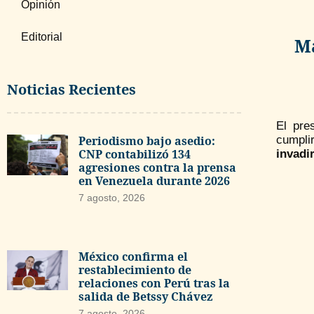
Opinión
Editorial
Ma
Noticias Recientes
El pre
Periodismo bajo asedio:
cumpli
CNP contabilizó 134
invadi
agresiones contra la prensa
en Venezuela durante 2026
7 agosto, 2026
México confirma el
restablecimiento de
relaciones con Perú tras la
salida de Betssy Chávez
7 agosto, 2026