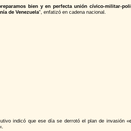
reparamos bien y en perfecta unión cívico-militar-pol
nía de Venezuela
”, enfatizó en cadena nacional.
cutivo indicó que ese día se derrotó el plan de invasión «
«.