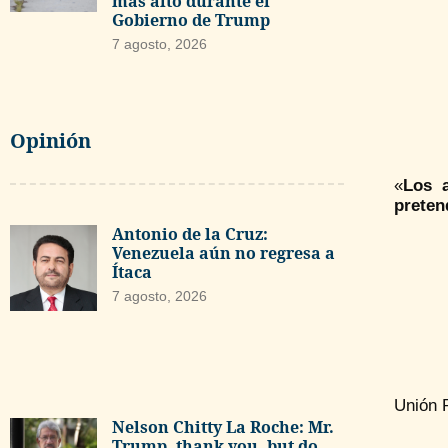
más alto durante el
Gobierno de Trump
7 agosto, 2026
Opinión
«
Los a
preten
Antonio de la Cruz:
Venezuela aún no regresa a
Ítaca
7 agosto, 2026
Unión 
Nelson Chitty La Roche: Mr.
Trump, thank you, but do