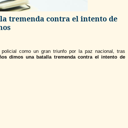
la tremenda contra el intento de
nos
y policial como un gran triunfo por la paz nacional, tras
os dimos una batalla tremenda contra el intento de