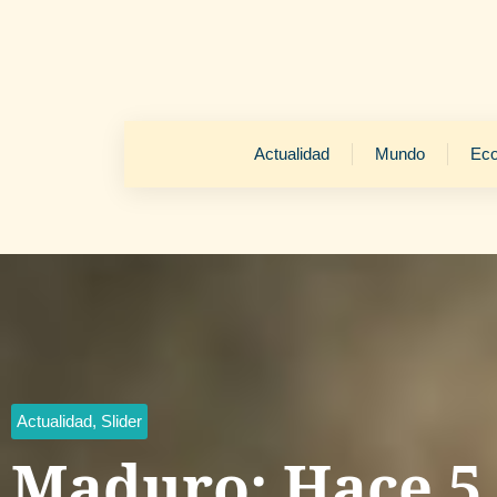
Actualidad
Mundo
Ec
Actualidad
,
Slider
Maduro: Hace 5