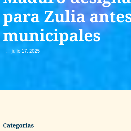
para Zulia antes
municipales
julio 17, 2025
Categorías