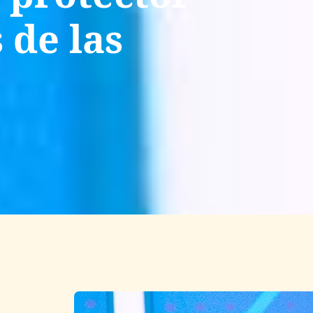
 de las