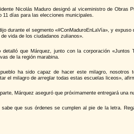
sidente Nicolás Maduro designó al viceministro de Obras P
o 11 días para las elecciones municipales.
 dijo durante el segmento «#ConMaduroEnLaVía», y expuso q
 de vida de los ciudadanos zulianos».
 detalló que Márquez, junto con la corporación «Juntos To
vas de la región marabina.
 pueblo ha sido capaz de hacer este milagro, nosotros 
ar el milagro de arreglar todas estas escuelas liceos», afir
 parte, Márquez aseguró que próximamente entregará una nue
 sabe que sus órdenes se cumplen al pie de la letra. Re