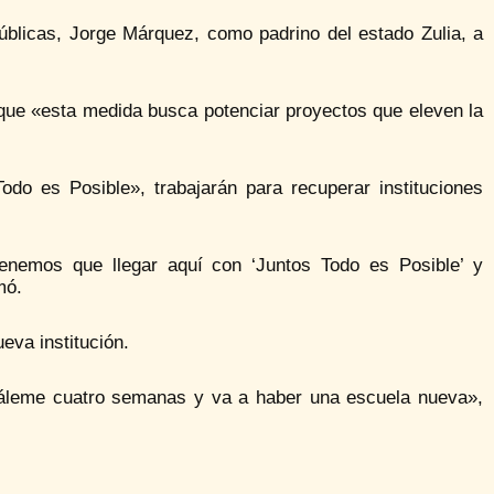
úblicas, Jorge Márquez, como padrino del estado Zulia, a
ue «esta medida busca potenciar proyectos que eleven la
do es Posible», trabajarán para recuperar instituciones
tenemos que llegar aquí con ‘Juntos Todo es Posible’ y
mó.
va institución.
gáleme cuatro semanas y va a haber una escuela nueva»,