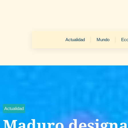
Actualidad
Mundo
Ec
Actualidad
Maduro designa