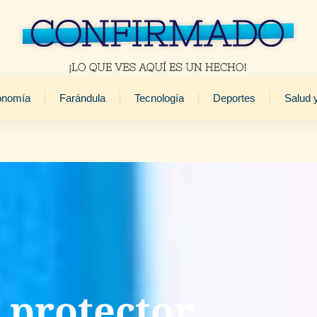
onomía
Farándula
Tecnología
Deportes
Salud 
 protector