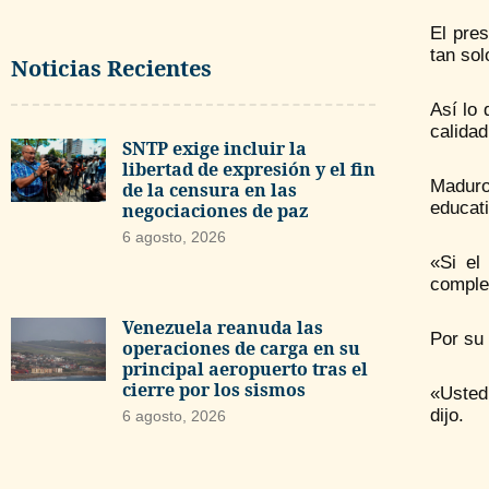
El pre
tan sol
Noticias Recientes
Así lo
calidad
SNTP exige incluir la
libertad de expresión y el fin
Maduro
de la censura en las
educati
negociaciones de paz
6 agosto, 2026
«Si el
complet
Venezuela reanuda las
Por su
operaciones de carga en su
principal aeropuerto tras el
cierre por los sismos
«Usted
dijo.
6 agosto, 2026