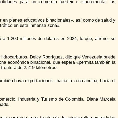
cilidades para un comercio fuerte» e «incrementar las
r en planes educativos binacionales», así como de salud y
tráfico en esta inmensa zona».
 a 1.200 millones de dólares en 2024, lo que, afirmó, se
e Hidrocarburos, Delcy Rodríguez, dijo que Venezuela puede
ona económica binacional, que espera «permita también la
frontera de 2.219 kilómetros.
ambién haya exportaciones «hacia la zona andina, hacia el
omercio, Industria y Turismo de Colombia, Diana Marcela
aade.
ta para una zona fronteriza de «desarrollo compartido»