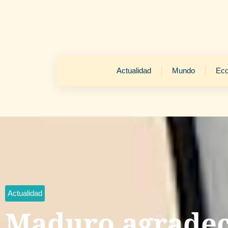
Actualidad
Mundo
Ec
Actualidad
Maduro agradec