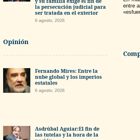
y su familia exige el fin de
entre 
la persecución judicial para
«esfue
ser tratada en el exterior
6 agosto, 2026
Opinión
Compa
Fernando Mires: Entre la
nube global y los imperios
estatales
6 agosto, 2026
Asdrúbal Aguiar:El fin de
las tutelas y la hora de la