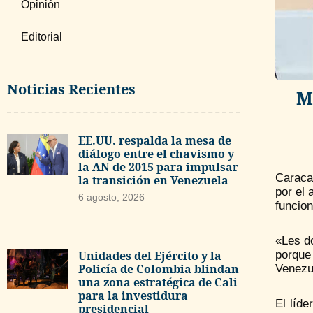
Opinión
Editorial
Noticias Recientes
M
EE.UU. respalda la mesa de
diálogo entre el chavismo y
la AN de 2015 para impulsar
Caraca
la transición en Venezuela
por el
6 agosto, 2026
funcio
«Les do
Unidades del Ejército y la
porque 
Policía de Colombia blindan
Venezue
una zona estratégica de Cali
para la investidura
El líde
presidencial