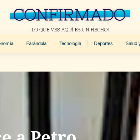
onomía
Farándula
Tecnología
Deportes
Salud 
e a Petro