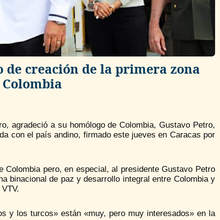
 de creación de la primera zona
 Colombia
uro, agradeció a su homólogo de Colombia, Gustavo Petro,
da con el país andino, firmado este jueves en Caracas por
de Colombia pero, en especial, al presidente Gustavo Petro
a binacional de paz y desarrollo integral entre Colombia y
l VTV.
sos y los turcos» están «muy, pero muy interesados» en la