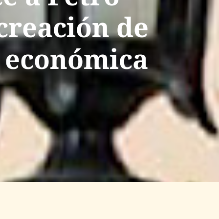
creación de
a económica