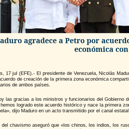
aduro agradece a Petro por acuerdo
económica con
s, 17 jul (EFE).- El presidente de Venezuela, Nicolás Mad
 acuerdo de creación de la primera zona económica comparti
narios de ambos países.
y las gracias a los ministros y funcionarios del Gobierno 
hemos logrado este acuerdo histórico y nace la primera zon
la», dijo Maduro en un acto transmitido por el canal estata
r del chavismo aseguró que «los chinos, los indios, los ru