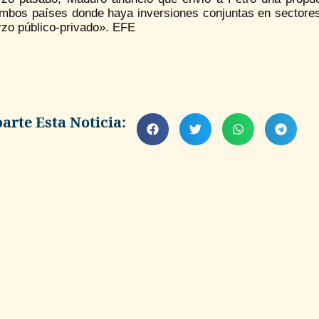
ambos países donde haya inversiones conjuntas en sectores 
rzo público-privado». EFE
rte Esta Noticia: