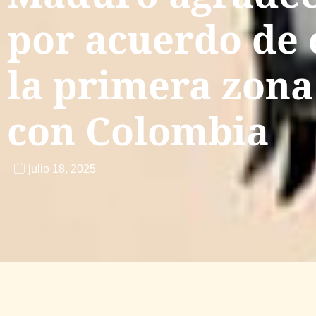
por acuerdo de 
la primera zon
con Colombia
julio 18, 2025