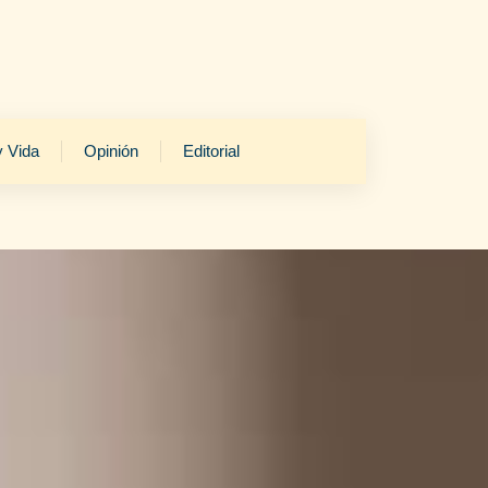
y Vida
Opinión
Editorial