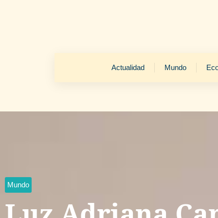
Actualidad
Mundo
Ec
Mundo
Luz Adriana Cam