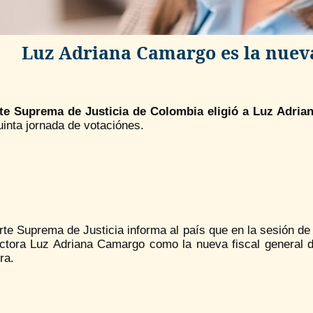
Luz Adriana Camargo es la nueva
e Suprema de Justicia de Colombia eligió a Luz Adria
uinta jornada de votaciónes.
te Suprema de Justicia informa al país que en la sesión de 
octora Luz Adriana Camargo como la nueva fiscal general d
ra.