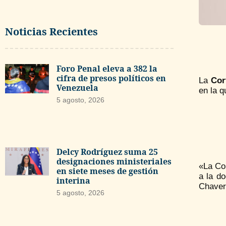
Noticias Recientes
Foro Penal eleva a 382 la
cifra de presos políticos en
La
Cort
Venezuela
en la q
5 agosto, 2026
Delcy Rodríguez suma 25
designaciones ministeriales
«La Cor
en siete meses de gestión
a la d
interina
Chaver
5 agosto, 2026