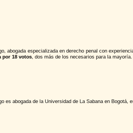
o, abogada especializada en derecho penal con experiencia 
a por 18 votos
, dos más de los necesarios para la mayoría.
o es abogada de la Universidad de La Sabana en Bogotá, es