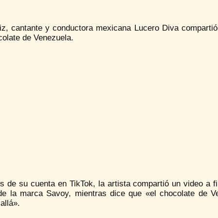
riz, cantante y conductora mexicana Lucero Diva comparti
colate de Venezuela.
s de su cuenta en TikTok, la artista compartió un video a 
de la marca Savoy, mientras dice que «el chocolate de 
allá».