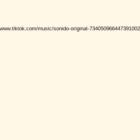
//www.tiktok.com/music/sonido-original-73405096644739100