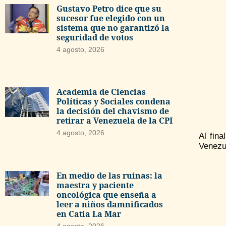
Gustavo Petro dice que su
sucesor fue elegido con un
sistema que no garantizó la
seguridad de votos
4 agosto, 2026
Academia de Ciencias
Políticas y Sociales condena
la decisión del chavismo de
retirar a Venezuela de la CPI
4 agosto, 2026
Al fina
Venezue
En medio de las ruinas: la
maestra y paciente
oncológica que enseña a
leer a niños damnificados
en Catia La Mar
4 agosto, 2026