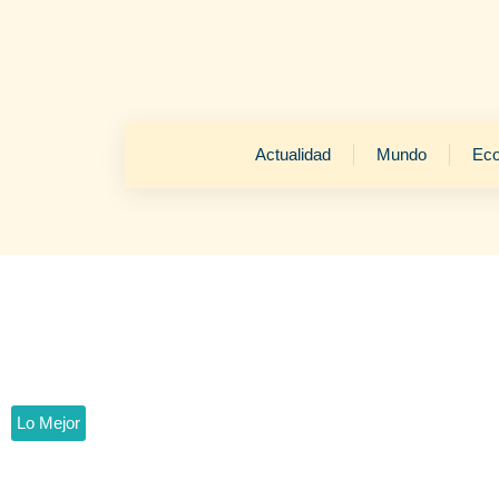
Actualidad
Mundo
Ec
Lo Mejor
Lucero Diva rec