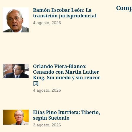
Compa
Ramón Escobar León: La
transición jurisprudencial
4 agosto, 2026
Orlando Viera-Blanco:
Cenando con Martin Luther
King. Sin miedo y sin rencor
[I]
4 agosto, 2026
Elías Pino Iturrieta: Tiberio,
según Suetonio
3 agosto, 2026