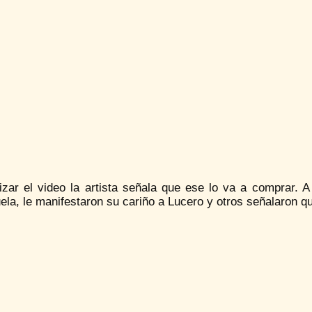
lizar el video la artista señala que ese lo va a comprar. A
la, le manifestaron su cariño a Lucero y otros señalaron q