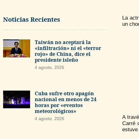
La act
Noticias Recientes
un cho
Taiwán no aceptará la
«infiltración» ni el «terror
rojo» de China, dice el
presidente isleño
4 agosto, 2026
Cuba sufre otro apagón
nacional en menos de 24
horas por «eventos
meteorológicos»
A travé
4 agosto, 2026
Carré 
estuve 