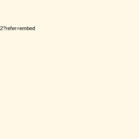
22?refer=embed